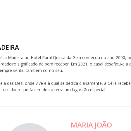
ADEIRA
Célia Madeira ao Hotel Rural Quinta da Geia começou no ano 2000, a
rdadeiro significado de bem receber. Em 2021, o casal desafiou-a a 
sempre sentiu também como seu.
eia das Dez, onde vive e à qual se dedica diariamente, a Célia recebe
 o cuidado que fazem desta terra um lugar tão especial.
MARIA JOÃO