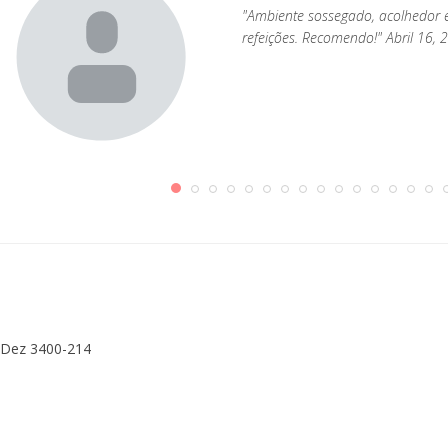
s;
"Ambiente sossegado, acolhedor e
e,
refeições. Recomendo!" Abril 16, 
s Dez 3400-214