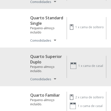
Comodidades
Quarto Standard
Single
1 x
cama de solteiro
Pequeno-almoço
incluído
Comodidades
Quarto Superior
Duplo
1 x
cama de casal
Pequeno-almoço
incluído.
Comodidades
Quarto Familiar
2 x
cama de solteiro
Pequeno-almoço
incluído.
1 x
cama de casal