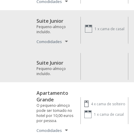
Comodidades
Suite Junior
Pequeno-almoço
1 x
cama de casal
incluído.
Comodidades
Suite Junior
Pequeno-almoço
incluído.
Apartamento
Grande
4 x
cama de solteiro
O pequeno-almoço
pode ser tomado no
1 x
cama de casal
hotel por 10,00 euros
por pessoa.
Comodidades