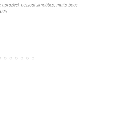
 aprazível, pessoal simpático, muito boas
2025