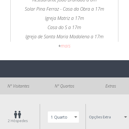
Solar Pina Ferraz - Casa da Obra a 17m
Igreja Matriz a 17m
Casa do S a 17m
Igreja de Santa Maria Madalena a 17m
+
mais
Nº Visitantes
Nº Quartos
Extras
Opções Extra
2
Hóspedes