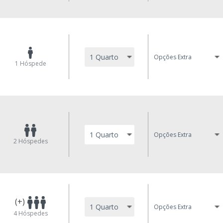
Opções Extra
1
Hóspede
Opções Extra
2
Hóspedes
(+)
Opções Extra
4
Hóspedes