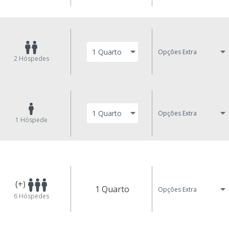
Opções Extra
2
Hóspedes
Opções Extra
1
Hóspede
(+)
1 Quarto
Opções Extra
6
Hóspedes