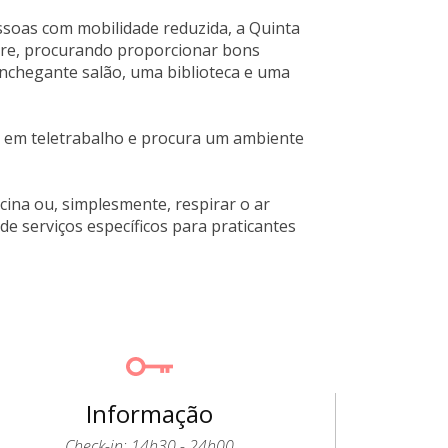
ssoas com mobilidade reduzida, a Quinta
stre, procurando proporcionar bons
nchegante salão, uma biblioteca e uma
á em teletrabalho e procura um ambiente
cina ou, simplesmente, respirar o ar
e serviços específicos para praticantes
Informação
Check-in: 14h30 - 24h00