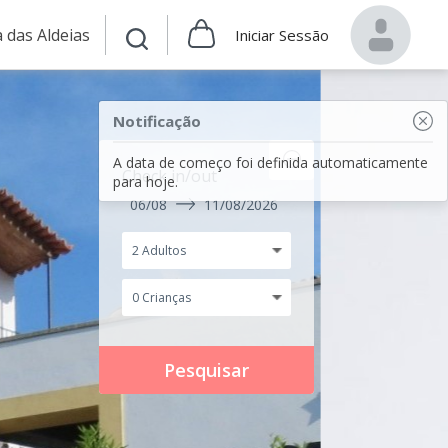
 das Aldeias
Iniciar Sessão
Notificação
A data de começo foi definida automaticamente
Check in/out
para hoje.
06/08
11/08/2026