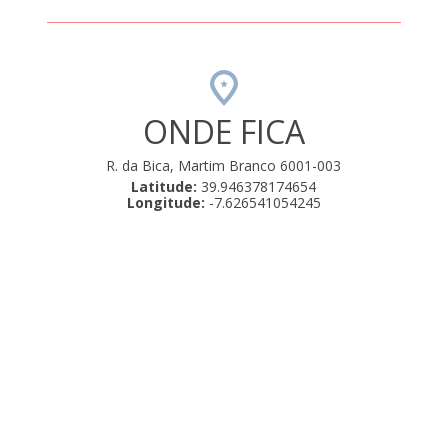
ONDE FICA
R. da Bica, Martim Branco 6001-003
Latitude:
39.946378174654
Longitude:
-7.626541054245