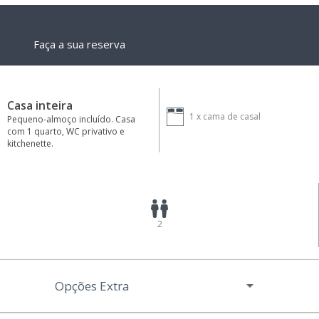
Faça a sua reserva
Casa inteira
1 x
cama de casal
Pequeno-almoço incluído. Casa
com 1 quarto, WC privativo e
kitchenette.
2
Opções Extra