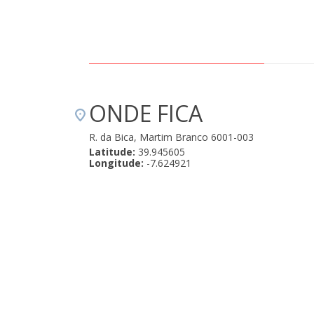
ONDE FICA
R. da Bica, Martim Branco 6001-003
Latitude:
39.945605
Longitude:
-7.624921