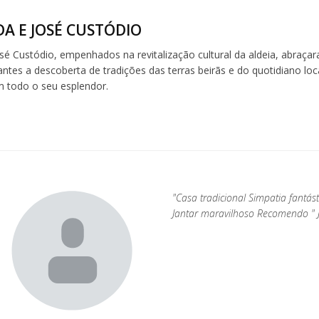
A E JOSÉ CUSTÓDIO
sé Custódio, empenhados na revitalização cultural da aldeia, abraça
antes a descoberta de tradições das terras beirãs e do quotidiano loca
 todo o seu esplendor.
"Casa tradicional Simpatia fantá
Jantar maravilhoso Recomendo " 
,