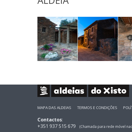
ALDEIA
MAPA DAS ALDEIAS
TERMOS E CONDIÇÕES
POLÍ
Contactos
:
+351 937 515 679
(Chamada para rede móvel nac