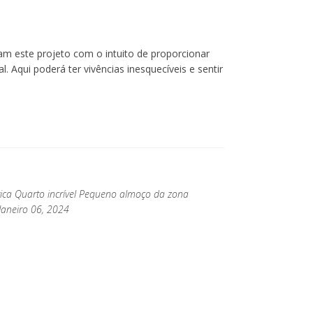
ram este projeto com o intuito de proporcionar
l. Aqui poderá ter vivências inesquecíveis e sentir
stica Quarto incrível Pequeno almoço da zona
Janeiro 06, 2024