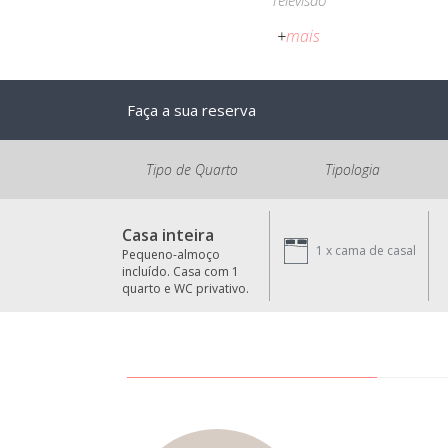
Televisão
+
mais
Faça a sua reserva
Tipo de Quarto
Tipologia
Casa inteira
1 x
cama de casal
Pequeno-almoço
incluído. Casa com 1
quarto e WC privativo.