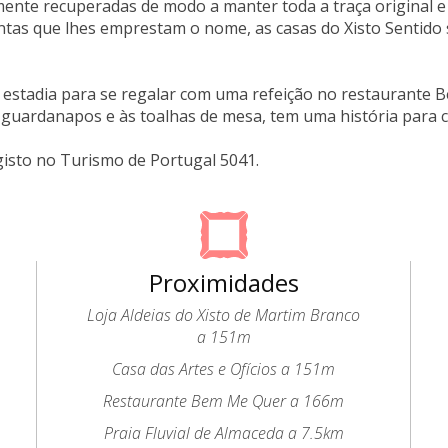
ente recuperadas de modo a manter toda a traça original 
antas que lhes emprestam o nome, as casas do Xisto Sentido
 estadia para se regalar com uma refeição no restaurante
guardanapos e às toalhas de mesa, tem uma história para c
gisto no Turismo de Portugal 5041.
Proximidades
Loja Aldeias do Xisto de Martim Branco
a 151m
Casa das Artes e Ofícios a 151m
Restaurante Bem Me Quer a 166m
Praia Fluvial de Almaceda a 7.5km