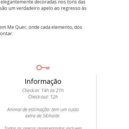
e elegantemente decoradas nos tons das
 são um verdadeiro apelo ao regresso às
 Bem Me Quer, onde cada elemento, dos
ontar.
Informação
Check-in: 14h às 21h
Check-out: 12h
Animal de estimação: tem um custo
extra de 5€/noite.
Todos os preços apresentados incluem