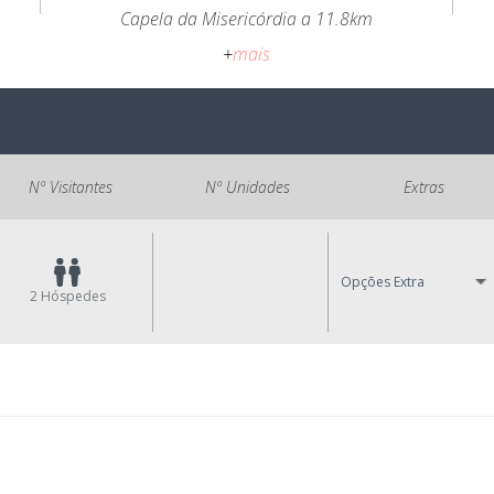
Capela da Misericórdia a 11.8km
+
mais
Nº Visitantes
Nº Unidades
Extras
Opções Extra
2
Hóspedes