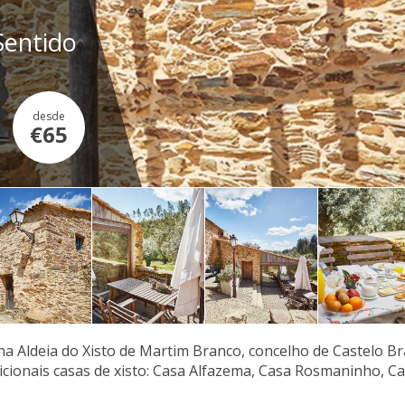
Sentido
desde
€65
na Aldeia do Xisto de Martim Branco, concelho de Castelo Bra
icionais casas de xisto: Casa Alfazema, Casa Rosmaninho, Ca