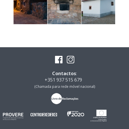
Contactos
:
+351 937 515 679
(Chamada para rede móvel nacional)