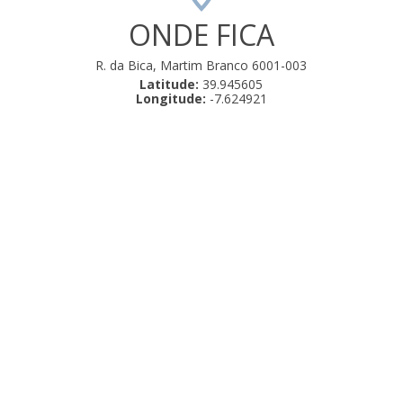
ONDE FICA
R. da Bica, Martim Branco 6001-003
Latitude:
39.945605
Longitude:
-7.624921