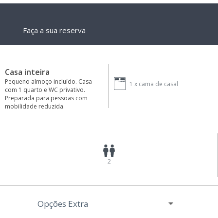
Faça a sua reserva
Casa inteira
Pequeno almoço incluído. Casa
1 x
cama de casal
com 1 quarto e WC privativo.
Preparada para pessoas com
mobilidade reduzida.
2
Opções Extra