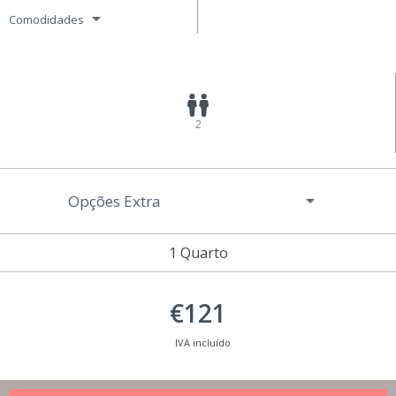
Comodidades
2
Opções Extra
1 Quarto
€121
IVA incluído