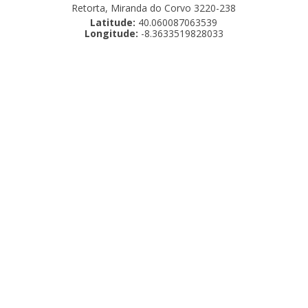
Retorta, Miranda do Corvo 3220-238
Latitude:
40.060087063539
Longitude:
-8.3633519828033