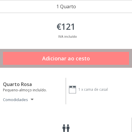
1 Quarto
€121
IVA incluído
Quarto Rosa
1 x
cama de casal
Pequeno-almoço incluído.
Comodidades