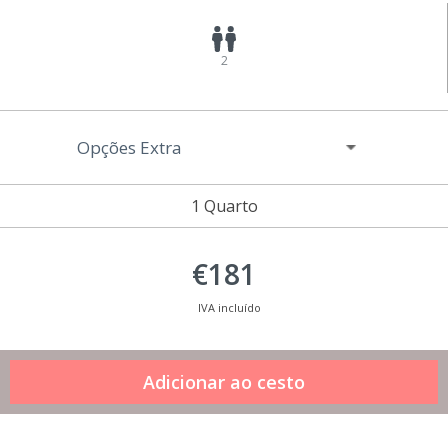
2
Opções Extra
1 Quarto
€181
IVA incluído