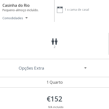
Casinha do Rio
1 x
cama de casal
Pequeno-almoço incluído.
Comodidades
2
Opções Extra
1 Quarto
€152
IVA incluído