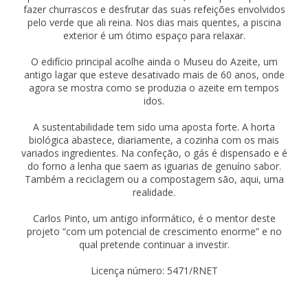
fazer churrascos e desfrutar das suas refeições envolvidos
pelo verde que ali reina. Nos dias mais quentes, a piscina
exterior é um ótimo espaço para relaxar.
O edifício principal acolhe ainda o Museu do Azeite, um
antigo lagar que esteve desativado mais de 60 anos, onde
agora se mostra como se produzia o azeite em tempos
idos.
A sustentabilidade tem sido uma aposta forte. A horta
biológica abastece, diariamente, a cozinha com os mais
variados ingredientes. Na confeção, o gás é dispensado e é
do forno a lenha que saem as iguarias de genuíno sabor.
Também a reciclagem ou a compostagem são, aqui, uma
realidade.
Carlos Pinto, um antigo informático, é o mentor deste
projeto “com um potencial de crescimento enorme” e no
qual pretende continuar a investir.
Licença número: 5471/RNET