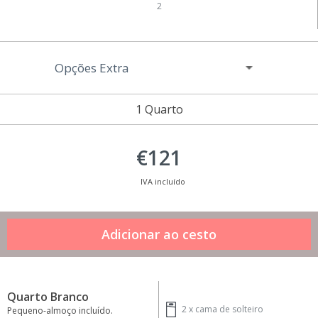
2
Opções Extra
1 Quarto
€121
IVA incluído
Quarto Branco
2 x
cama de solteiro
Pequeno-almoço incluído.