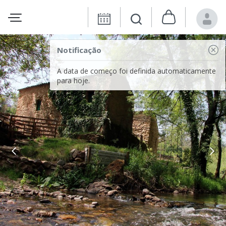
Notificação
A data de começo foi definida automaticamente
para hoje.