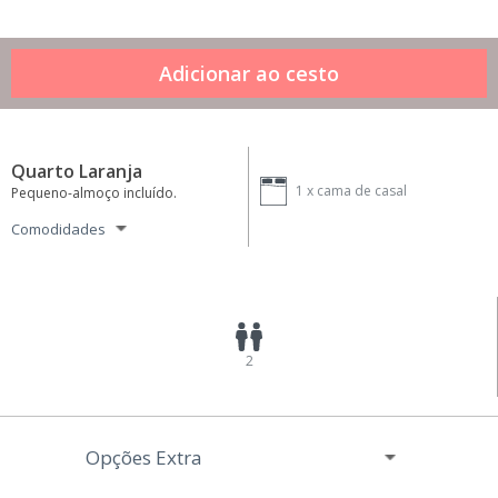
Quarto Laranja
1 x
cama de casal
Pequeno-almoço incluído.
Comodidades
2
Opções Extra