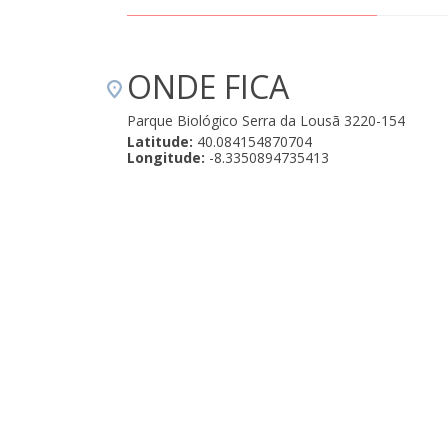
ONDE FICA
Parque Biológico Serra da Lousã 3220-154
Latitude:
40.084154870704
Longitude:
-8.3350894735413