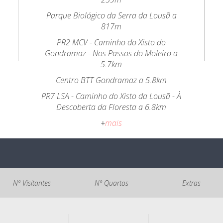
Parque Biológico da Serra da Lousã a
817m
PR2 MCV - Caminho do Xisto do
Gondramaz - Nos Passos do Moleiro a
5.7km
Centro BTT Gondramaz a 5.8km
PR7 LSA - Caminho do Xisto da Lousã - À
Descoberta da Floresta a 6.8km
+
mais
Nº Visitantes
Nº Quartos
Extras