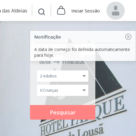
 das Aldeias
Iniciar Sessão
Notificação
A data de começo foi definida automaticamente
Check in/out
para hoje.
06/08
11/08/2026