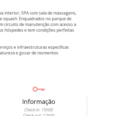
ina interior, SPA com sala de massagens,
 de squash. Enquadrados no parque de
 um circuito de manutenção com acesso a
seus hóspedes e tem condições perfeitas
viços e infraestruturas específicas
a natureza e gozar de momentos
Informação
Check-in: 15h00
Check-out: 12h00