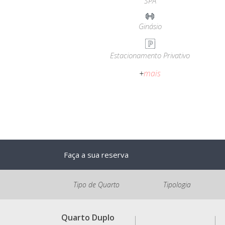
SPA
Ginásio
Estacionamento Privativo
+
mais
Faça a sua reserva
Tipo de Quarto
Tipologia
Quarto Duplo