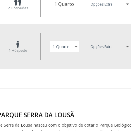
1 Quarto
Opções Extra
2
Hóspedes
Opções Extra
1
Hóspede
PARQUE SERRA DA LOUSÃ
e Serra da Lousã nasceu com o objetivo de dotar o Parque Biológic