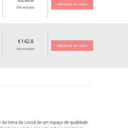
IVA incluído
€142.8
IVA incluído
o da Serra da Lousã de um espaço de qualidade