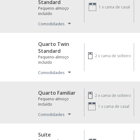
Standard
1 x
cama de casal
Pequeno-almoço
incluído
Comodidades
Quarto Twin
Standard
2 x
cama de solteiro
Pequeno-almoço
incluído
Comodidades
Quarto Familiar
2 x
cama de solteiro
Pequeno-almoço
incluído
1 x
cama de casal
Comodidades
Suíte