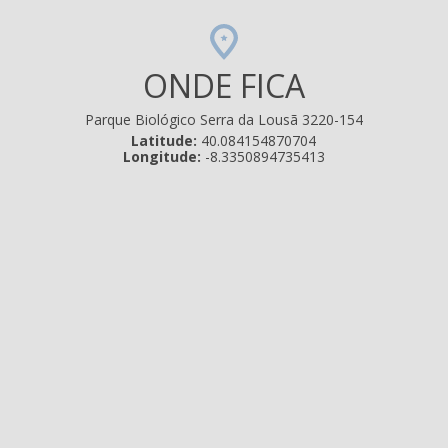
ONDE FICA
Parque Biológico Serra da Lousã 3220-154
Latitude:
40.084154870704
Longitude:
-8.3350894735413