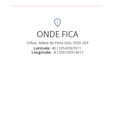
ONDE FICA
S/Rua, Aldeia da Pena Góis 3330-204
Latitude:
40.110543567611
Longitude:
-8.1350109914017