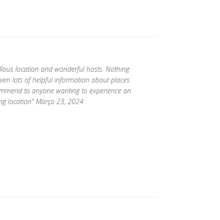
lous location and wonderful hosts. Nothing
en lots of helpful information about places
commend to anyone wanting to experience an
ning location" Março 23, 2024