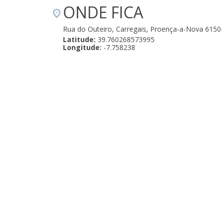
ONDE FICA
Rua do Outeiro, Carregais, Proença-a-Nova 6150
Latitude:
39.760268573995
Longitude:
-7.758238