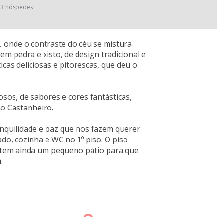
3 hóspedes
, onde o contraste do céu se mistura
em pedra e xisto, de design tradicional e
cas deliciosas e pitorescas, que deu o
sos, de sabores e cores fantásticas,
 o Castanheiro.
anquilidade e paz que nos fazem querer
ado, cozinha e WC no 1º piso. O piso
a tem ainda um pequeno pátio para que
.