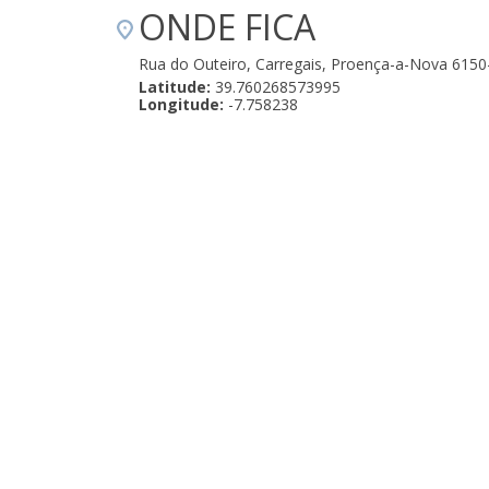
ONDE FICA
Rua do Outeiro, Carregais, Proença-a-Nova 6150
Latitude:
39.760268573995
Longitude:
-7.758238