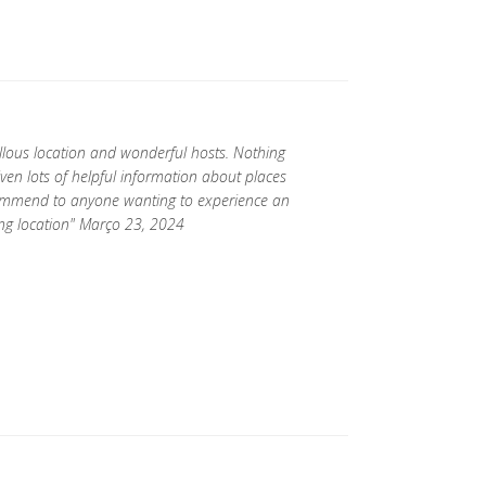
lous location and wonderful hosts. Nothing
en lots of helpful information about places
commend to anyone wanting to experience an
ning location" Março 23, 2024