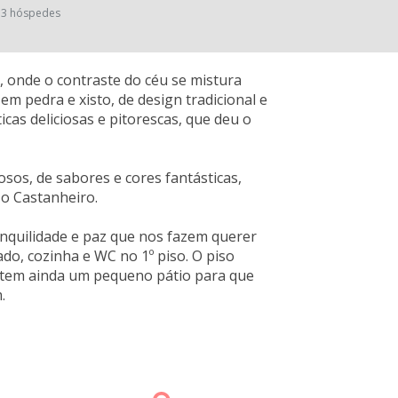
3 hóspedes
, onde o contraste do céu se mistura
em pedra e xisto, de design tradicional e
cas deliciosas e pitorescas, que deu o
sos, de sabores e cores fantásticas,
 o Castanheiro.
anquilidade e paz que nos fazem querer
ado, cozinha e WC no 1º piso. O piso
a tem ainda um pequeno pátio para que
.