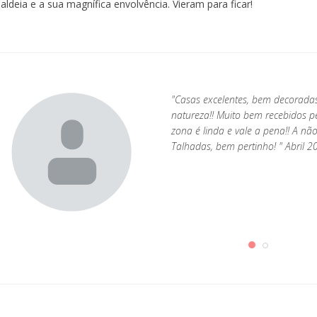
aldeia e a sua magnífica envolvência. Vieram para ficar!
"Casas excelentes, bem decorada
natureza!! Muito bem recebidos pe
zona é linda e vale a pena!! A nã
Talhadas, bem pertinho! " Abril 2