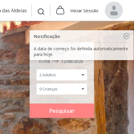
 das Aldeias
Iniciar Sessão
Notificação
A data de começo foi definida automaticamente
Check in/out
para hoje.
07/08
12/08/2026