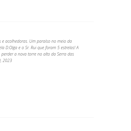
s e acolhedoras. Um paraíso no meio da
la D.Olga e o Sr. Rui que foram 5 estrelas! A
o perder a nova torre no alto da Serra das
0, 2023