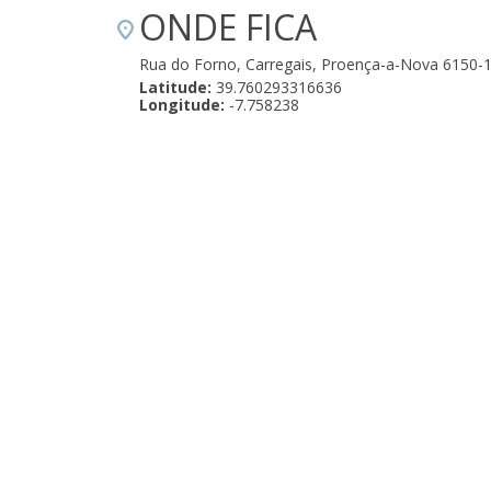
ONDE FICA
Rua do Forno, Carregais, Proença-a-Nova 6150-
Latitude:
39.760293316636
Longitude:
-7.758238