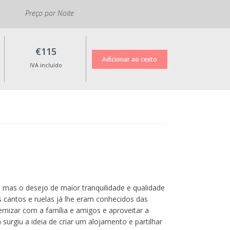
Preço por Noite
€115
IVA incluído
, mas o desejo de maior tranquilidade e qualidade
os cantos e ruelas já lhe eram conhecidos das
rnizar com a família e amigos e aproveitar a
surgiu a ideia de criar um alojamento e partilhar