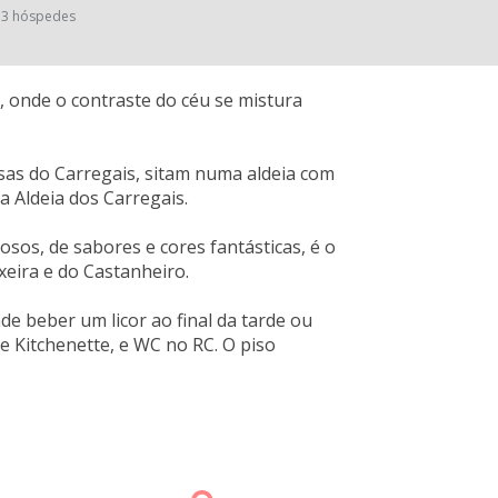
3 hóspedes
, onde o contraste do céu se mistura
asas do Carregais, sitam numa aldeia com
 a Aldeia dos Carregais.
sos, de sabores e cores fantásticas, é o
xeira e do Castanheiro.
e beber um licor ao final da tarde ou
 e Kitchenette, e WC no RC. O piso