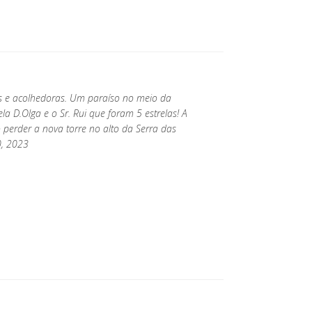
s e acolhedoras. Um paraíso no meio da
la D.Olga e o Sr. Rui que foram 5 estrelas! A
o perder a nova torre no alto da Serra das
0, 2023