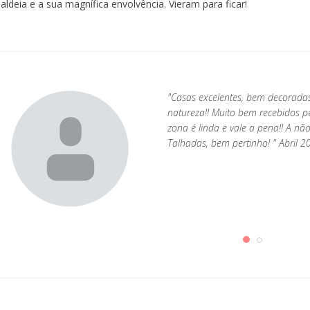
aldeia e a sua magnífica envolvência. Vieram para ficar!
"Casas excelentes, bem decorada
natureza!! Muito bem recebidos pe
zona é linda e vale a pena!! A nã
Talhadas, bem pertinho! " Abril 2