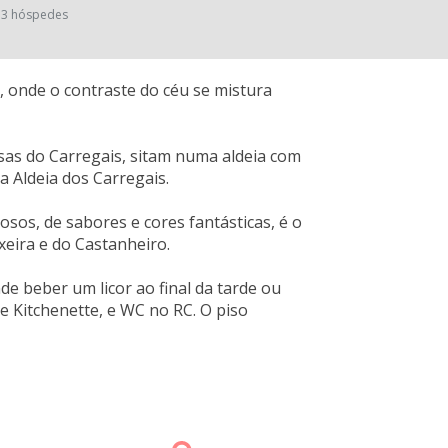
3 hóspedes
, onde o contraste do céu se mistura
asas do Carregais, sitam numa aldeia com
 a Aldeia dos Carregais.
sos, de sabores e cores fantásticas, é o
xeira e do Castanheiro.
e beber um licor ao final da tarde ou
 e Kitchenette, e WC no RC. O piso