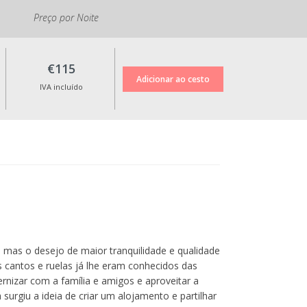
Preço por Noite
€115
IVA incluído
, mas o desejo de maior tranquilidade e qualidade
os cantos e ruelas já lhe eram conhecidos das
rnizar com a família e amigos e aproveitar a
surgiu a ideia de criar um alojamento e partilhar