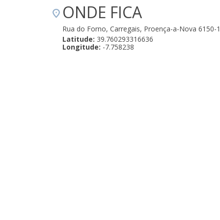
ONDE FICA
Rua do Forno, Carregais, Proença-a-Nova 6150-
Latitude:
39.760293316636
Longitude:
-7.758238