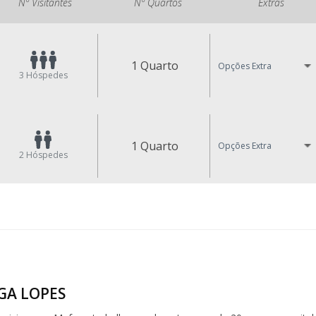
Nº Visitantes
Nº Quartos
Extras
1 Quarto
Opções Extra
3
Hóspedes
1 Quarto
Opções Extra
2
Hóspedes
LGA LOPES