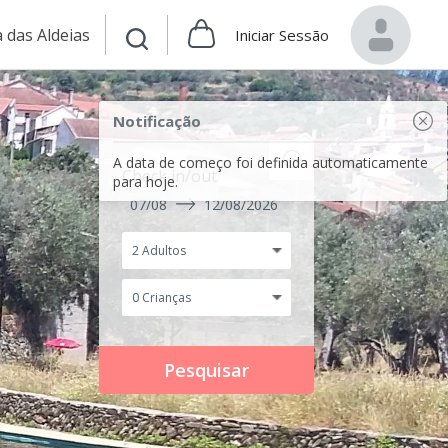
 das Aldeias
Iniciar Sessão
Notificação
A data de começo foi definida automaticamente
Check in/out
para hoje.
07/08
12/08/2026