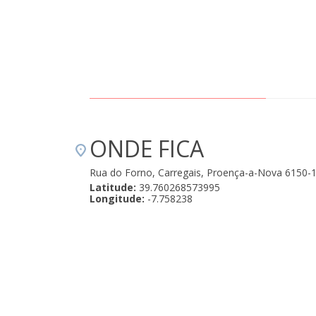
ONDE FICA
Rua do Forno, Carregais, Proença-a-Nova 6150-
Latitude:
39.760268573995
Longitude:
-7.758238