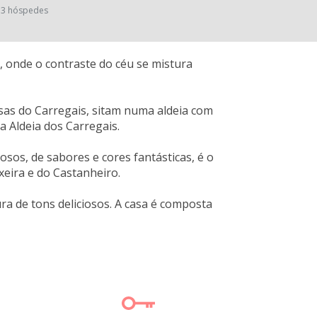
3 hóspedes
, onde o contraste do céu se mistura
asas do Carregais, sitam numa aldeia com
 a Aldeia dos Carregais.
sos, de sabores e cores fantásticas, é o
xeira e do Castanheiro.
ra de tons deliciosos. A casa é composta