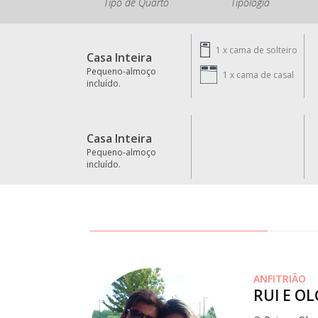
Tipo de Quarto
Tipologia
1 x
cama de solteiro
Casa Inteira
Pequeno-almoço
1 x
cama de casal
incluído.
Casa Inteira
Pequeno-almoço
incluído.
ANFITRIÃO
RUI E O