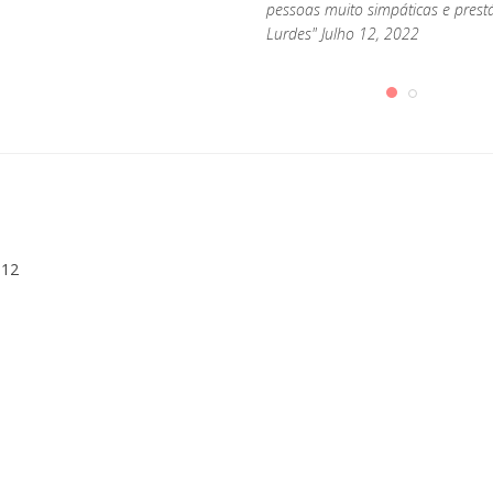
pessoas muito simpáticas e prest
Lurdes" Julho 12, 2022
112