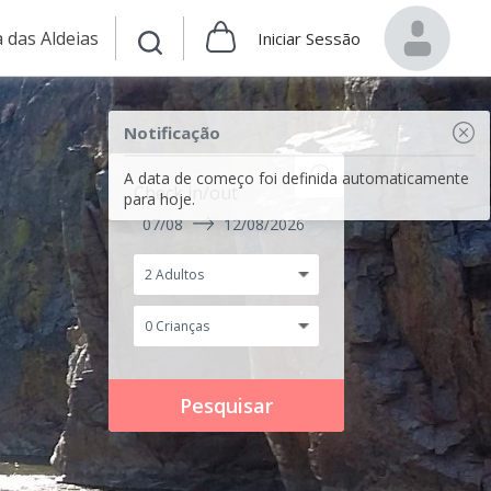
 das Aldeias
Iniciar Sessão
Notificação
A data de começo foi definida automaticamente
Check in/out
para hoje.
07/08
12/08/2026