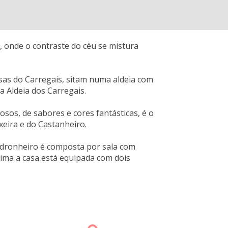
, onde o contraste do céu se mistura
asas do Carregais, sitam numa aldeia com
 a Aldeia dos Carregais.
sos, de sabores e cores fantásticas, é o
xeira e do Castanheiro.
edronheiro é composta por sala com
cima a casa está equipada com dois