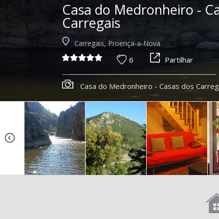
Casa do Medronheiro - C
Carregais
Carregais, Proença-a-Nova
6
Partilhar
Casa do Medronheiro - Casas dos Carreg