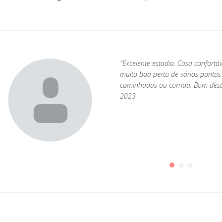
"Excelente estadia. Casa confortá
muito boa perto de vários pontos
 é
caminhadas ou corrida. Bom destin
2023