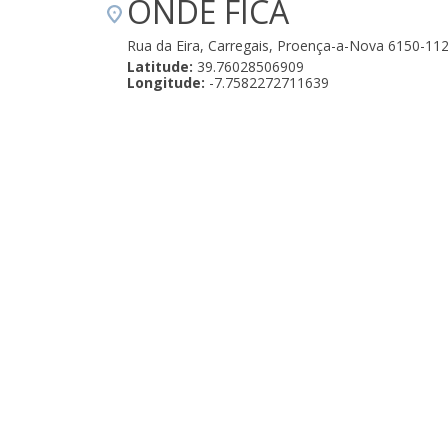
ONDE FICA
Rua da Eira, Carregais, Proença-a-Nova 6150-11
Latitude:
39.76028506909
Longitude:
-7.7582272711639