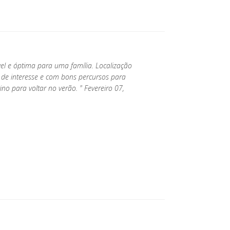
vel e óptima para uma família. Localização
 de interesse e com bons percursos para
o para voltar no verão. " Fevereiro 07,