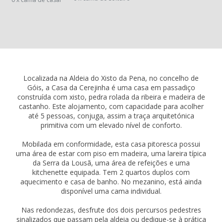
Localizada na Aldeia do Xisto da Pena, no concelho de
Góis, a Casa da Cerejinha é uma casa em passadiço
construída com xisto, pedra rolada da ribeira e madeira de
castanho. Este alojamento, com capacidade para acolher
até 5 pessoas, conjuga, assim a traça arquitetónica
primitiva com um elevado nível de conforto.
Mobilada em conformidade, esta casa pitoresca possui
uma área de estar com piso em madeira, uma lareira típica
da Serra da Lousã, uma área de refeições e uma
kitchenette equipada. Tem 2 quartos duplos com
aquecimento e casa de banho. No mezanino, está ainda
disponível uma cama individual.
Nas redondezas, desfrute dos dois percursos pedestres
sinalizados que passam pela aldeia ou dedique-se à prática