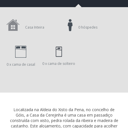
Casa Inteira
0 hóspedes
0 x cama de solteiro
0 x cama de casal
Localizada na Aldeia do Xisto da Pena, no concelho de
Góis, a Casa da Cerejinha é uma casa em passadiço
construída com xisto, pedra rolada da ribeira e madeira de
castanho. Este alojamento, com capacidade para acolher