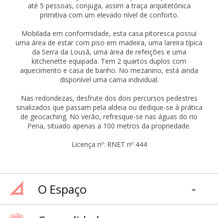
até 5 pessoas, conjuga, assim a traça arquitetónica
primitiva com um elevado nível de conforto.
Mobilada em conformidade, esta casa pitoresca possui
uma área de estar com piso em madeira, uma lareira típica
da Serra da Lousã, uma área de refeições e uma
kitchenette equipada. Tem 2 quartos duplos com
aquecimento e casa de banho. No mezanino, está ainda
disponível uma cama individual.
Nas redondezas, desfrute dos dois percursos pedestres
sinalizados que passam pela aldeia ou dedique-se à prática
de geocaching. No verão, refresque-se nas águas do rio
Pena, situado apenas a 100 metros da propriedade.
Licença nº: RNET nº 444
O Espaço