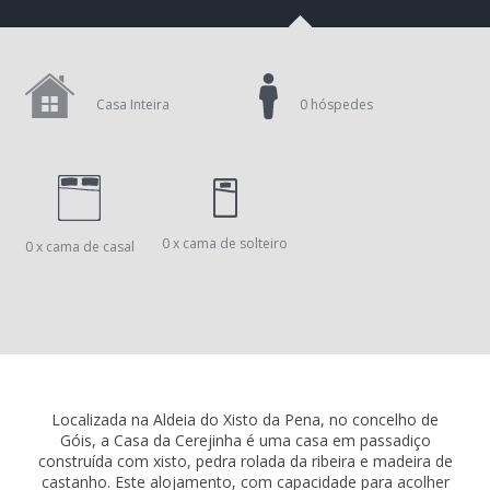
Casa Inteira
0 hóspedes
0 x cama de solteiro
0 x cama de casal
Localizada na Aldeia do Xisto da Pena, no concelho de
Góis, a Casa da Cerejinha é uma casa em passadiço
construída com xisto, pedra rolada da ribeira e madeira de
castanho. Este alojamento, com capacidade para acolher