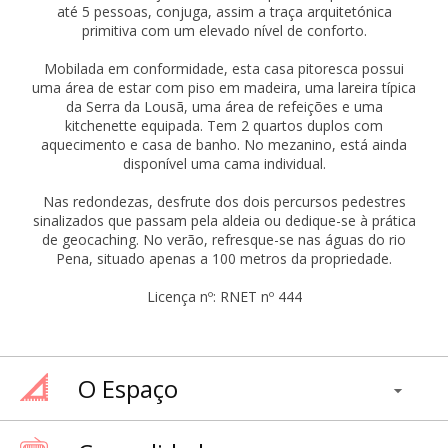
até 5 pessoas, conjuga, assim a traça arquitetónica
primitiva com um elevado nível de conforto.
Mobilada em conformidade, esta casa pitoresca possui
uma área de estar com piso em madeira, uma lareira típica
da Serra da Lousã, uma área de refeições e uma
kitchenette equipada. Tem 2 quartos duplos com
aquecimento e casa de banho. No mezanino, está ainda
disponível uma cama individual.
Nas redondezas, desfrute dos dois percursos pedestres
sinalizados que passam pela aldeia ou dedique-se à prática
de geocaching. No verão, refresque-se nas águas do rio
Pena, situado apenas a 100 metros da propriedade.
Licença nº: RNET nº 444
O Espaço