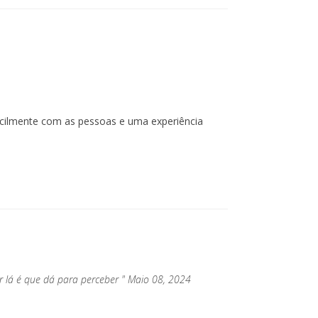
facilmente com as pessoas e uma experiência
or lá é que dá para perceber " Maio 08, 2024