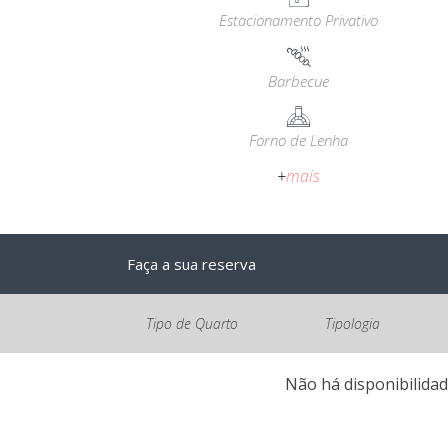
Estacionamento Privativo
Barbecue
Forno de Lenha
+
mais
Faça a sua reserva
Tipo de Quarto
Tipologia
Não há disponibilidad