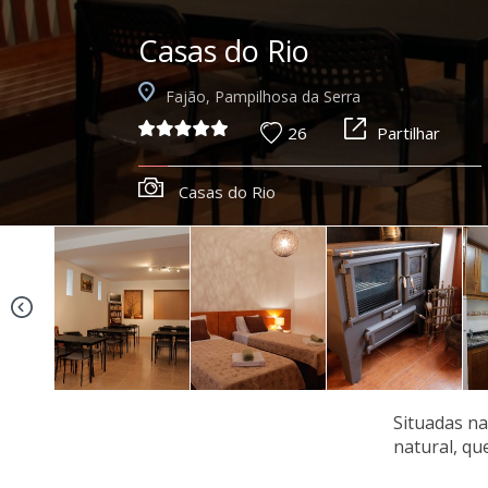
Casas do Rio
Fajão, Pampilhosa da Serra
26
Partilhar
Casas do Rio
Situadas na
natural, qu