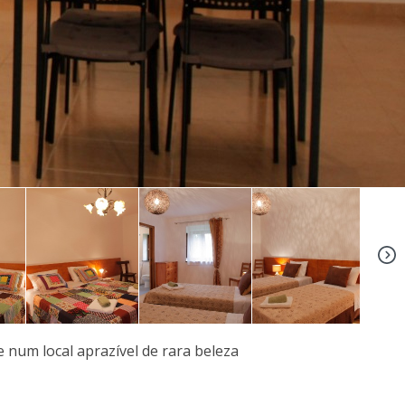
+39
e num local aprazível de rara beleza