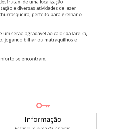
s desfrutam de uma localização
tação e diversas atividades de lazer
hurrasqueira, perfeito para grelhar o
 um serão agradável ao calor da lareira,
o, jogando bilhar ou matraquilhos e
onforto se encontram.
Informação
Reserva mínima de 2 noites.