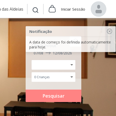
 das Aldeias
Iniciar Sessão
Notificação
A data de começo foi definida automaticamente
Check in/out
para hoje.
07/08
12/08/2026