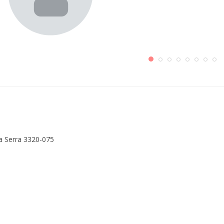
as
a Serra 3320-075