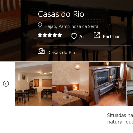
Casas do Rio
Fajão, Pampilhosa da Serra
26
Partilhar
Casas do Rio
Situadas na
natural, qu