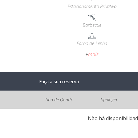
Estacionamento Privativo
Barbecue
Forno de Lenha
+
mais
Faça a sua reserva
Tipo de Quarto
Tipologia
Não há disponibilidad