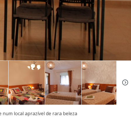
+39
e num local aprazível de rara beleza