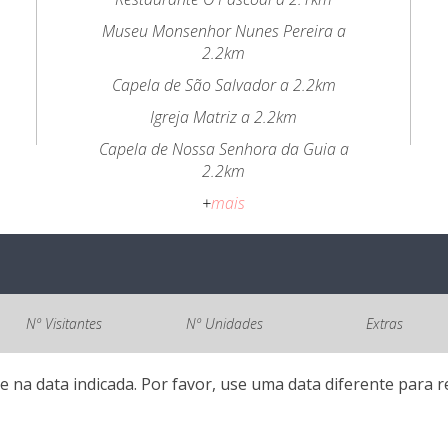
Museu Monsenhor Nunes Pereira a
2.2km
Capela de São Salvador a 2.2km
Igreja Matriz a 2.2km
Capela de Nossa Senhora da Guia a
2.2km
+
mais
Nº Visitantes
Nº Unidades
Extras
e na data indicada. Por favor, use uma data diferente para re