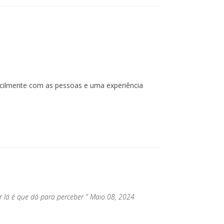
facilmente com as pessoas e uma experiência
or lá é que dá para perceber " Maio 08, 2024