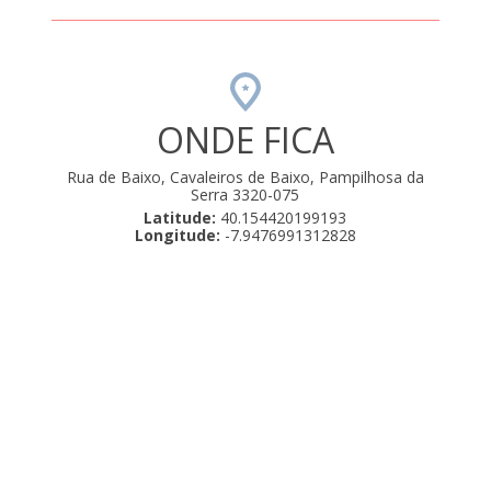
s são
ta.
ONDE FICA
Rua de Baixo, Cavaleiros de Baixo, Pampilhosa da
Serra 3320-075
Latitude:
40.154420199193
Longitude:
-7.9476991312828