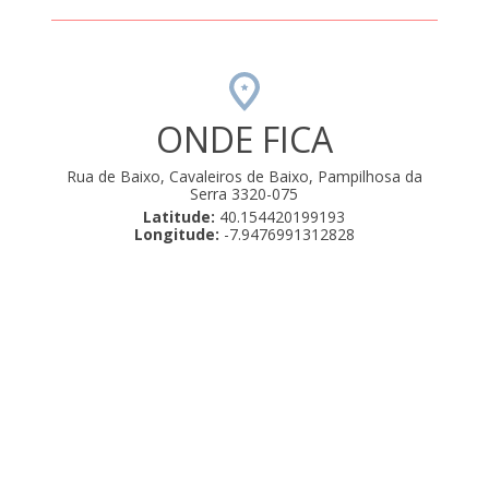
s são
ta.
ONDE FICA
Rua de Baixo, Cavaleiros de Baixo, Pampilhosa da
Serra 3320-075
Latitude:
40.154420199193
Longitude:
-7.9476991312828