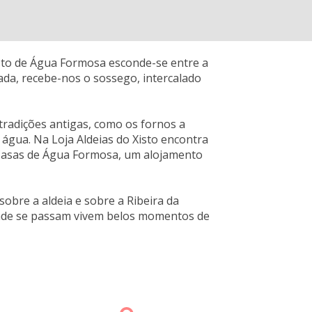
Xisto de Água Formosa esconde-se entre a
ada, recebe-nos o sossego, intercalado
tradições antigas, como os fornos a
 água. Na Loja Aldeias do Xisto encontra
 Casas de Água Formosa, um alojamento
obre a aldeia e sobre a Ribeira da
 onde se passam vivem belos momentos de