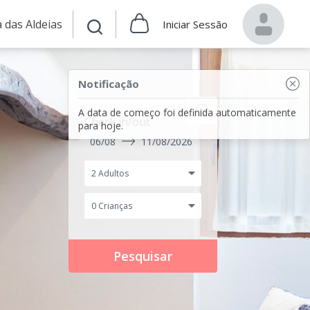
 das Aldeias
Iniciar Sessão
Notificação
A data de começo foi definida automaticamente
Check in/out
para hoje.
06/08
11/08/2026