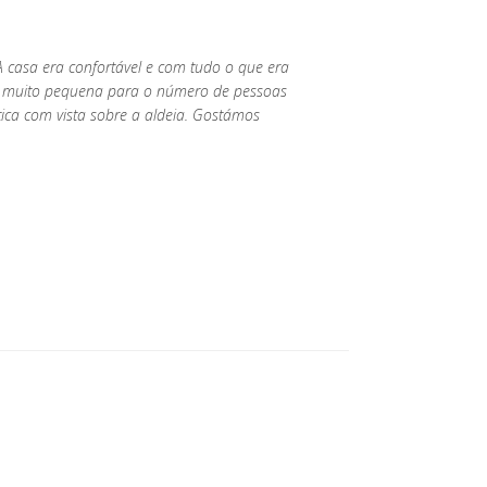
 A casa era confortável e com tudo o que era
a muito pequena para o número de pessoas
tica com vista sobre a aldeia. Gostámos