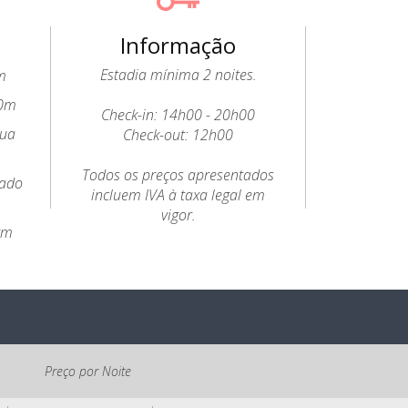
Informação
Estadia mínima 2 noites.
m
 0m
Check-in: 14h00 - 20h00
gua
Check-out: 12h00
Todos os preços apresentados
rado
incluem IVA à taxa legal em
vigor.
km
Preço por Noite