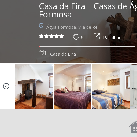
Casa da Eira – Casas de 
Formosa
Água Formosa, Vila de Rei
6
Partilhar
Casa da Eira