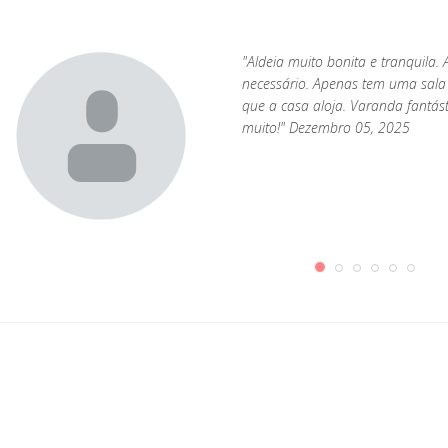
"Aldeia muito bonita e tranquila.
necessário. Apenas tem uma sal
que a casa aloja. Varanda fantás
muito!" Dezembro 05, 2025
m
1