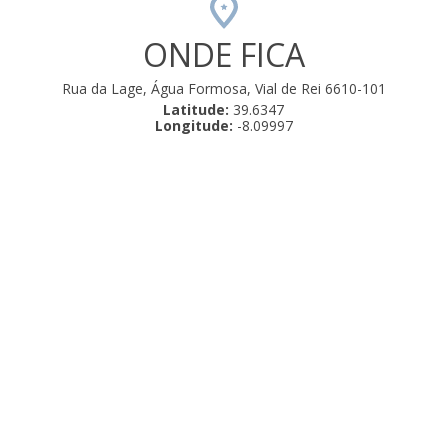
 Junho
ONDE FICA
Rua da Lage, Água Formosa, Vial de Rei 6610-101
Latitude:
39.6347
Longitude:
-8.09997