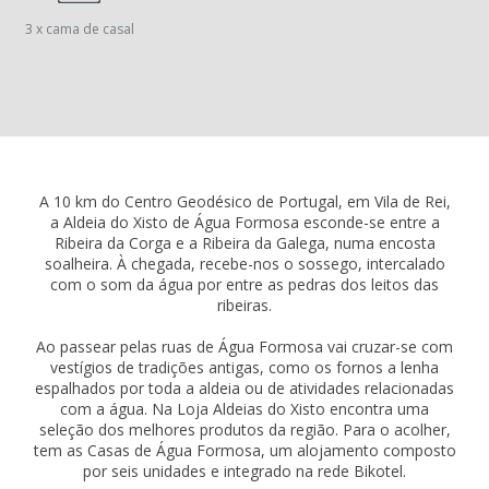
3 x cama de casal
A 10 km do Centro Geodésico de Portugal, em Vila de Rei,
a Aldeia do Xisto de Água Formosa esconde-se entre a
Ribeira da Corga e a Ribeira da Galega, numa encosta
soalheira. À chegada, recebe-nos o sossego, intercalado
com o som da água por entre as pedras dos leitos das
ribeiras.
Ao passear pelas ruas de Água Formosa vai cruzar-se com
vestígios de tradições antigas, como os fornos a lenha
espalhados por toda a aldeia ou de atividades relacionadas
com a água. Na Loja Aldeias do Xisto encontra uma
seleção dos melhores produtos da região. Para o acolher,
tem as Casas de Água Formosa, um alojamento composto
por seis unidades e integrado na rede Bikotel.