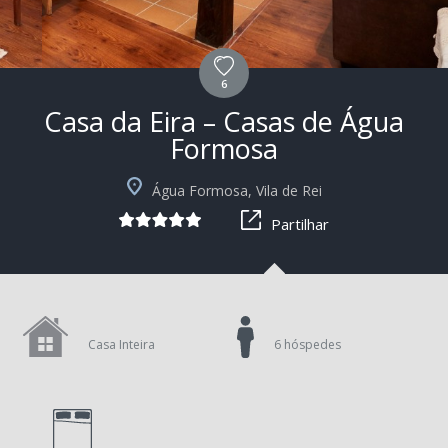
6
Casa da Eira – Casas de Água
Formosa
+1
Água Formosa, Vila de Rei
Partilhar
Casa Inteira
6 hóspedes