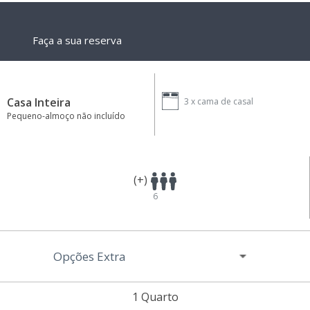
Faça a sua reserva
Casa Inteira
3 x
cama de casal
Pequeno-almoço não incluído
(+)
6
Opções Extra
1 Quarto