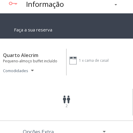
Informação
Faça a sua reserva
Quarto Alecrim
1 x
cama de casal
Pequeno-almoço buffet incluído
Comodidades
2
Opções Extra