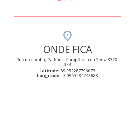
ONDE FICA
Rua da Lomba, Padrões, Pampilhosa da Serra 3320-
334
Latitude:
39.952287796073
Longitude:
-8.0965284748688