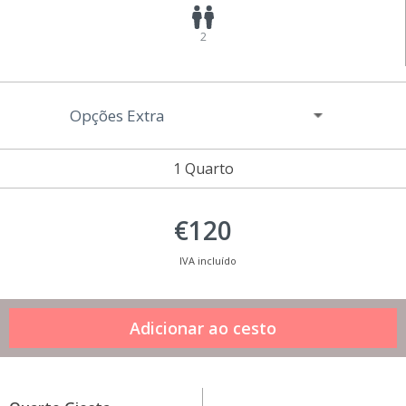
2
Opções Extra
1 Quarto
€120
IVA incluído