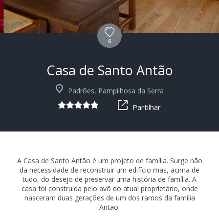
6
Casa de Santo Antão
+10
Padrões, Pampilhosa da Serra
Partilhar
A Casa de Santo Antão é um projeto de família. Surge não
da necessidade de reconstruir um edifício mas, acima de
tudo, do desejo de preservar uma história de família. A
casa foi construída pelo avô do atual proprietário, onde
nasceram duas gerações de um dos ramos da família
Antão.