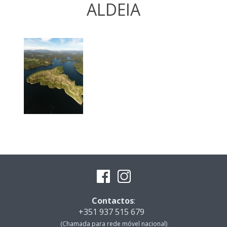
ALDEIA
Contactos
:
+351 937 515 679
(Chamada para rede móvel nacional)