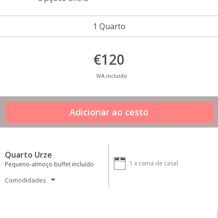
1 Quarto
€120
IVA incluído
Quarto Urze
1 x
cama de casal
Pequeno-almoço buffet incluído
Comodidades