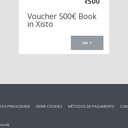
500
€
Voucher 500€ Book
in Xisto
ver +
TICA PRIVACIDADE
GERIR COOKIES
MÉTODOS DE PAGAMENTO
CON
ional)