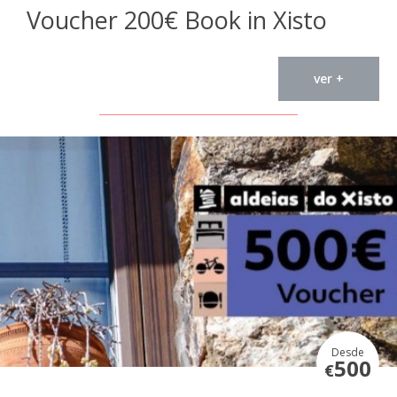
Voucher 200€ Book in Xisto
ver +
Desde
500
€