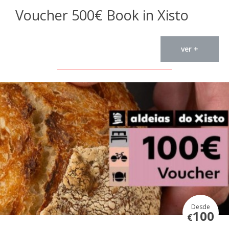
Voucher 500€ Book in Xisto
ver +
Desde
100
€