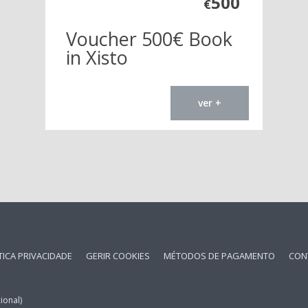
500
€
Voucher 500€ Book
in Xisto
ver +
TICA PRIVACIDADE
GERIR COOKIES
MÉTODOS DE PAGAMENTO
CON
ional)