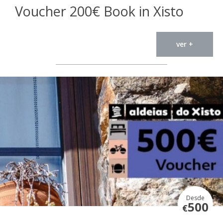
Voucher 200€ Book in Xisto
ver +
Desde
500
€