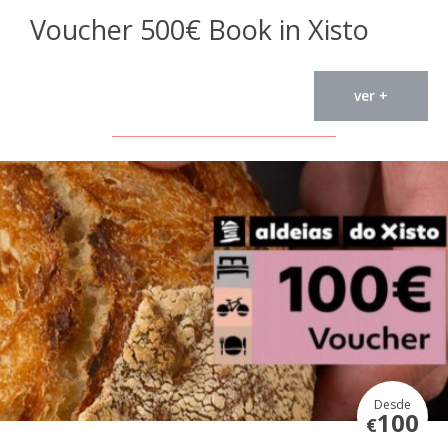
Voucher 500€ Book in Xisto
ver +
Desde
100
€