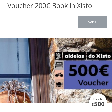
Voucher 200€ Book in Xisto
ver +
Desde
500
€