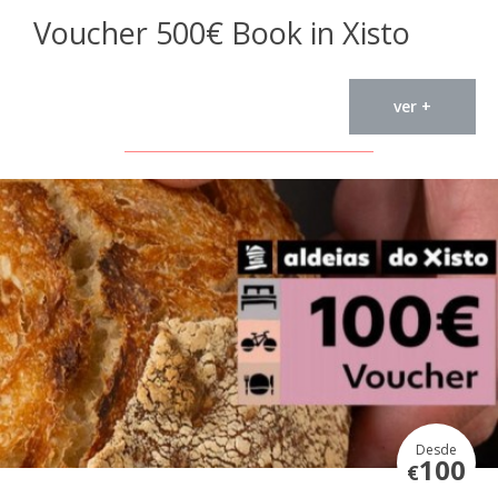
Voucher 500€ Book in Xisto
ver +
Desde
100
€