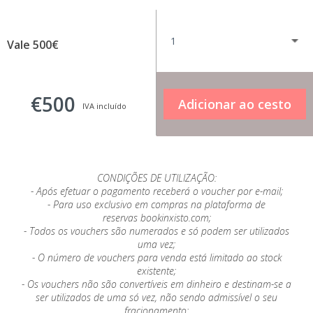
Vale 500€
€500
IVA incluído
CONDIÇÕES DE UTILIZAÇÃO:
- Após efetuar o pagamento receberá o voucher por e-mail;
- Para uso exclusivo em compras na plataforma de
reservas bookinxisto.com;
- Todos os vouchers são numerados e só podem ser utilizados
uma vez;
- O número de vouchers para venda está limitado ao stock
existente;
- Os vouchers não são convertíveis em dinheiro e destinam-se a
ser utilizados de uma só vez, não sendo admissível o seu
fracionamento;