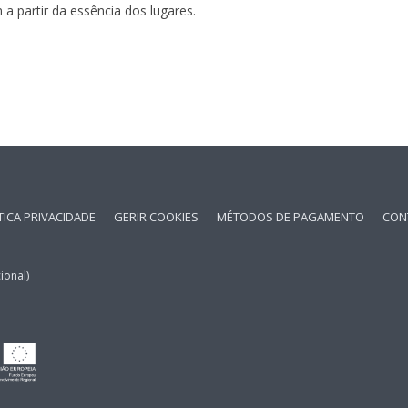
a partir da essência dos lugares.
TICA PRIVACIDADE
GERIR COOKIES
MÉTODOS DE PAGAMENTO
CON
ional)