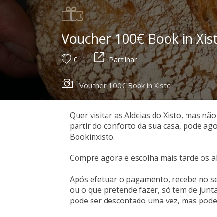
Voucher 100€ Book in Xis
0
Partilhar
Voucher 100€ Book in Xisto
Quer visitar as Aldeias do Xisto, mas nã
partir do conforto da sua casa, pode agor
Bookinxisto.
Compre agora e escolha mais tarde os al
Após efetuar o pagamento, recebe no seu
ou o que pretende fazer, só tem de junta
pode ser descontado uma vez, mas pode 