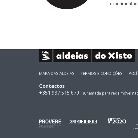
experimentam 
MAPA DAS ALDEIAS
TERMOS E CONDIÇÕES
POLÍ
Contactos
:
+351 937 515 679
(Chamada para rede móvel nac