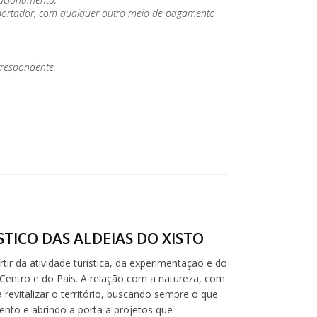
lo portador, com qualquer outro meio de pagamento
rrespondente.
TICO DAS ALDEIAS DO XISTO
ir da atividade turística, da experimentação e do
Centro e do País. A relação com a natureza, com
revitalizar o território, buscando sempre o que
ento e abrindo a porta a projetos que