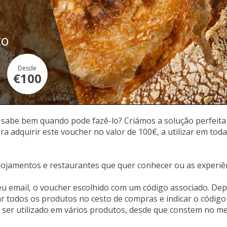
to
Desde
€100
o sabe bem quando pode fazê-lo? Criámos a solução perfeita p
a adquirir este voucher no valor de 100€, a utilizar em toda 
ojamentos e restaurantes que quer conhecer ou as experiên
 email, o voucher escolhido com um código associado. Depo
r todos os produtos no cesto de compras e indicar o código 
ser utilizado em vários produtos, desde que constem no m