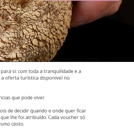
ara si: com toda a tranquilidade e a
a oferta turística disponível no
cias que pode viver.
is de decidir quando e onde quer ficar
que lhe foi atribuído. Cada voucher só
esmo cesto.