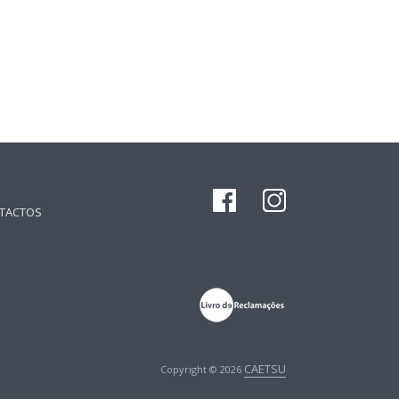
TACTOS
CAETSU
Copyright © 2026