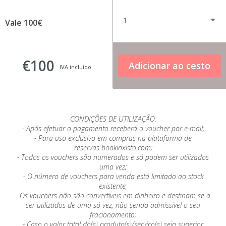
Vale 100€
€100
IVA incluído
CONDIÇÕES DE UTILIZAÇÃO:
- Após efetuar o pagamento receberá o voucher por e-mail;
- Para uso exclusivo em compras na plataforma de
reservas bookinxisto.com;
- Todos os vouchers são numerados e só podem ser utilizados
uma vez;
- O número de vouchers para venda está limitado ao stock
existente;
- Os vouchers não são convertíveis em dinheiro e destinam-se a
ser utilizados de uma só vez, não sendo admissível o seu
fracionamento;
- Caso o valor total do(s) produto(s)/serviço(s) seja superior