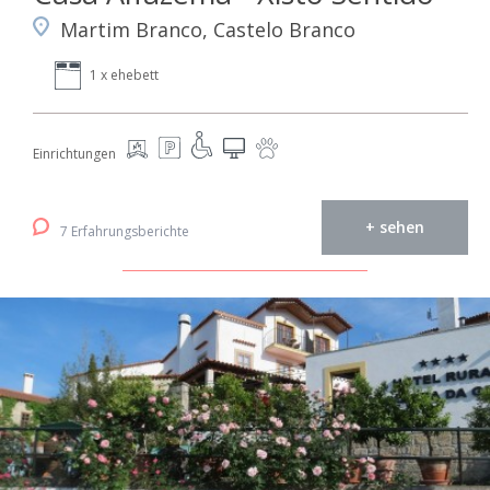
Martim Branco, Castelo Branco
1 x ehebett
Einrichtungen
+ sehen
7 Erfahrungsberichte