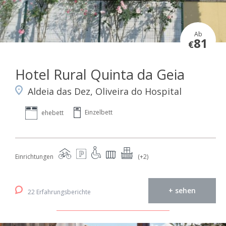
Ab
81
€
Hotel Rural Quinta da Geia
Aldeia das Dez, Oliveira do Hospital
Einzelbett
ehebett
Einrichtungen
(+2)
+ sehen
22 Erfahrungsberichte