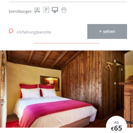
Einrichtungen
+ sehen
4 Erfahrungsberichte
Ab
65
€