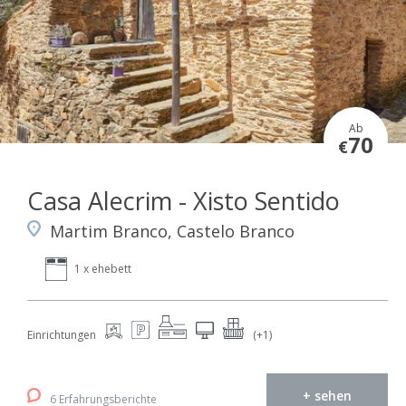
Ab
70
€
Casa Alecrim - Xisto Sentido
Martim Branco, Castelo Branco
1 x ehebett
Einrichtungen
(+1)
+ sehen
6 Erfahrungsberichte