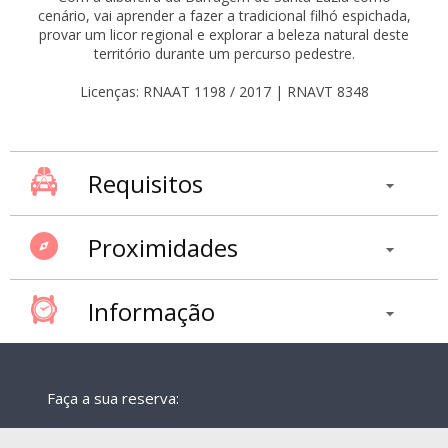
cenário, vai aprender a fazer a tradicional filhó espichada,
provar um licor regional e explorar a beleza natural deste
território durante um percurso pedestre.
Licenças: RNAAT 1198 / 2017 | RNAVT 8348
Requisitos
Proximidades
Informação
Faça a sua reserva: