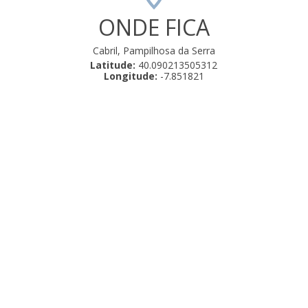
ONDE FICA
Cabril, Pampilhosa da Serra
Latitude:
40.090213505312
Longitude:
-7.851821