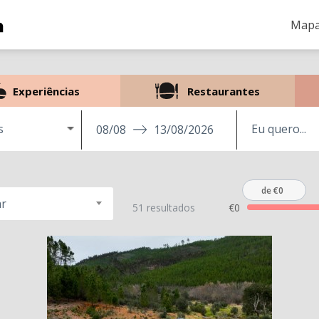
Mapa
Experiências
Restaurantes
s
08/08
13/08/2026
de €0
r
51 resultados
€0