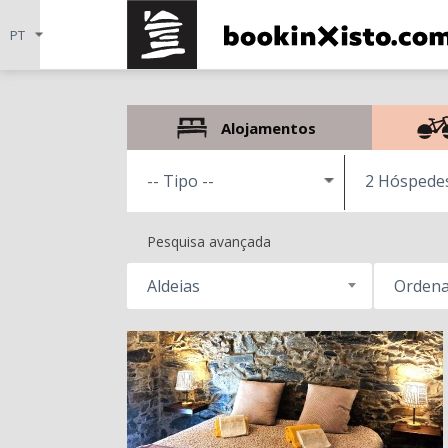
Alojamentos
2 Hóspede
Pesquisa avançada
Aldeias
Ordena