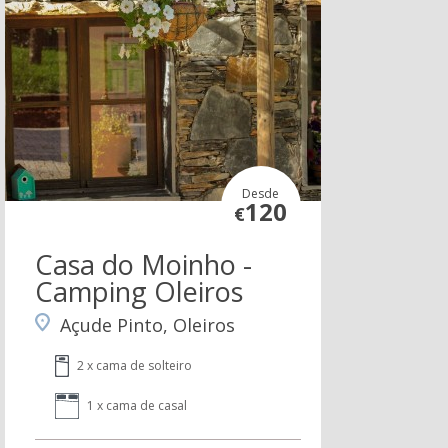
Desde
120
€
Casa do Moinho -
Camping Oleiros
Açude Pinto, Oleiros
2 x cama de solteiro
1 x cama de casal