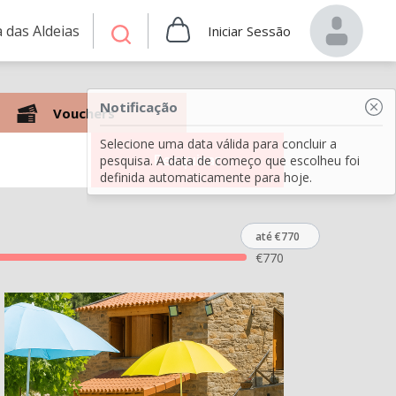
 das Aldeias
Iniciar Sessão
Notificação
Vouchers
Selecione uma data válida para concluir a
Pesquisar
pesquisa. A data de começo que escolheu foi
definida automaticamente para hoje.
até €770
€
770