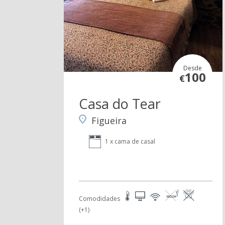
Desde
100
€
Casa do Tear
Figueira
1 x cama de casal
Comodidades
(+1)