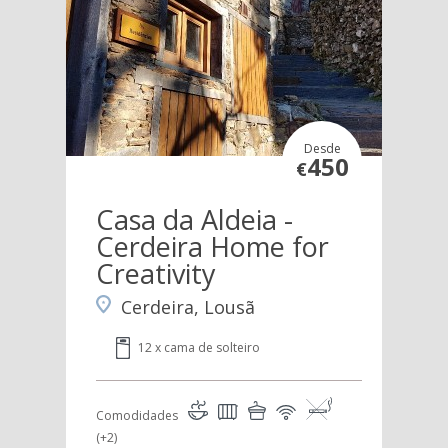
Desde
450
€
Casa da Aldeia -
Cerdeira Home for
Creativity
Cerdeira, Lousã
12 x cama de solteiro
Comodidades
(+2)