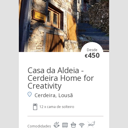
Desde
450
€
Casa da Aldeia -
Cerdeira Home for
Creativity
Cerdeira, Lousã
12 x cama de solteiro
Comodidades