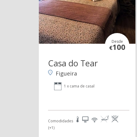
Desde
100
€
Casa do Tear
Figueira
1 x cama de casal
Comodidades
(+1)