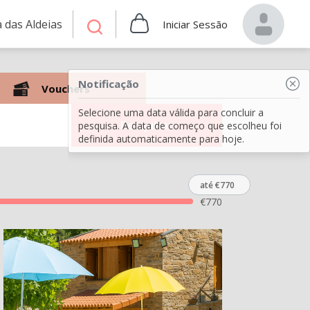
 das Aldeias
Iniciar Sessão
Notificação
Vouchers
Selecione uma data válida para concluir a
Pesquisar
pesquisa. A data de começo que escolheu foi
definida automaticamente para hoje.
até €770
€
770