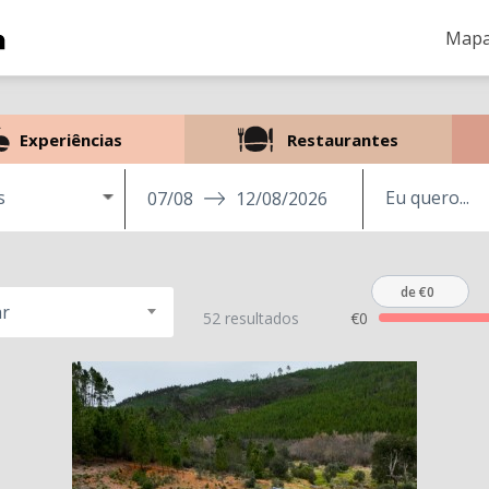
Mapa
Experiências
Restaurantes
s
07/08
12/08/2026
de €0
r
52 resultados
€0