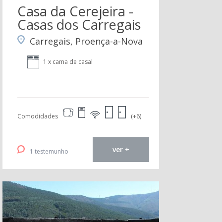
Casa da Cerejeira -
Casas dos Carregais
Carregais, Proença-a-Nova
1 x cama de casal
Comodidades
(+6)
ver +
1 testemunho