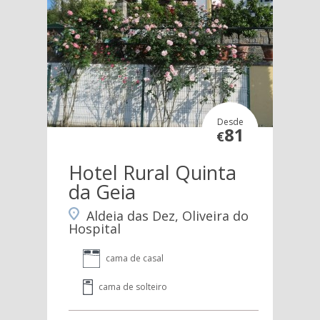
Desde
81
€
Hotel Rural Quinta
da Geia
Aldeia das Dez, Oliveira do
Hospital
cama de casal
cama de solteiro