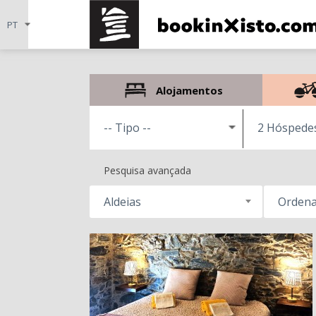
Alojamentos
2 Hóspede
Pesquisa avançada
Aldeias
Ordena