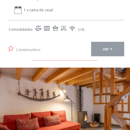
1 x cama de casal
Comodidades
(+3)
ver +
2 testemunhos