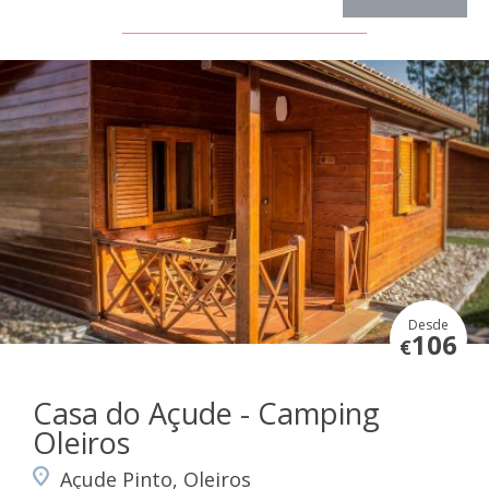
Desde
106
€
Casa do Açude - Camping
Oleiros
Açude Pinto, Oleiros