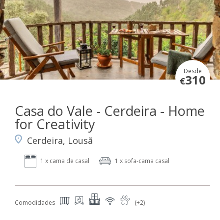
Desde
310
€
Casa do Vale - Cerdeira - Home
for Creativity
Cerdeira, Lousã
1 x cama de casal
1 x sofa-cama casal
Comodidades
(+2)