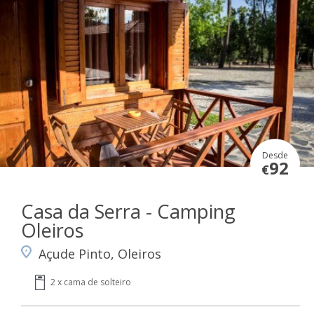
Desde
92
€
Casa da Serra - Camping
Oleiros
Açude Pinto, Oleiros
2 x cama de solteiro