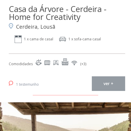
Casa da Árvore - Cerdeira -
Home for Creativity
Cerdeira, Lousã
1 x cama de casal
1 x sofa-cama casal
Comodidades
(+3)
ver +
1 testemunho