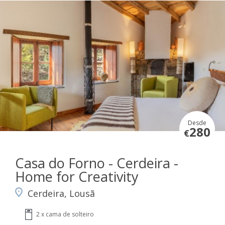
Desde
280
€
Casa do Forno - Cerdeira -
Home for Creativity
Cerdeira, Lousã
2 x cama de solteiro