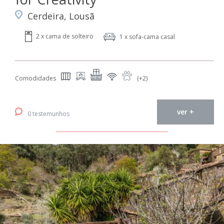
Cerdeira, Lousã
2 x cama de solteiro
1 x sofa-cama casal
Comodidades
(+2)
ver +
0 testemunhos