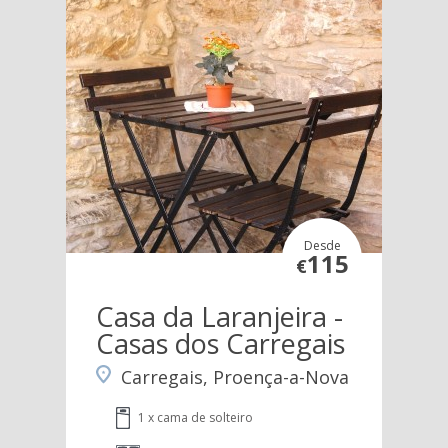
Desde
115
€
Casa da Laranjeira -
Casas dos Carregais
Carregais, Proença-a-Nova
1 x cama de solteiro