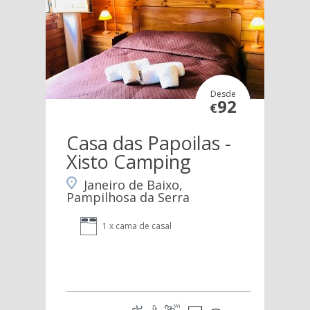
Desde
92
€
Casa das Papoilas -
Xisto Camping
Janeiro de Baixo,
Pampilhosa da Serra
1 x cama de casal