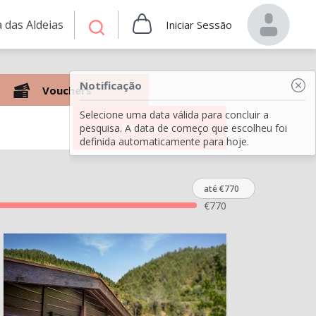
 das Aldeias
Iniciar Sessão
Notificação
Vouchers
Selecione uma data válida para concluir a
Pesquisar
pesquisa. A data de começo que escolheu foi
definida automaticamente para hoje.
até €770
€
770