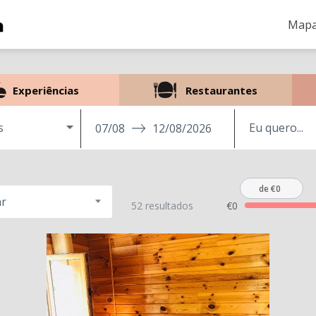
Mapa
Experiências
Restaurantes
s
07/08
12/08/2026
de €0
r
52 resultados
€0