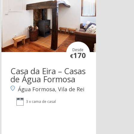
Desde
170
€
Casa da Eira – Casas
de Água Formosa
Água Formosa, Vila de Rei
3 x cama de casal