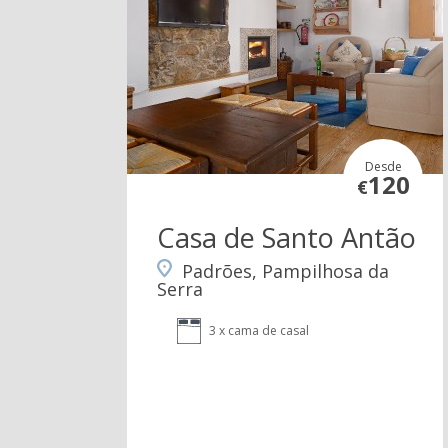
Desde
120
€
Casa de Santo Antão
Padrões, Pampilhosa da
Serra
3 x cama de casal