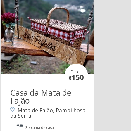
Desde
150
€
Casa da Mata de
Fajão
Mata de Fajão, Pampilhosa
da Serra
3 x cama de casal