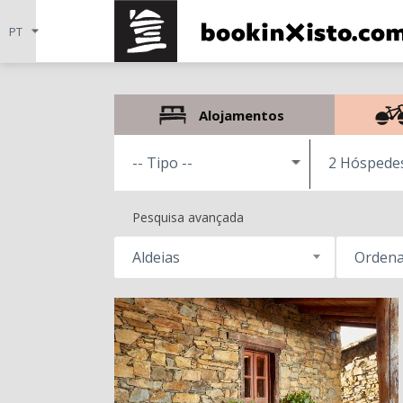
Alojamentos
2 Hóspede
Pesquisa avançada
Aldeias
Ordena