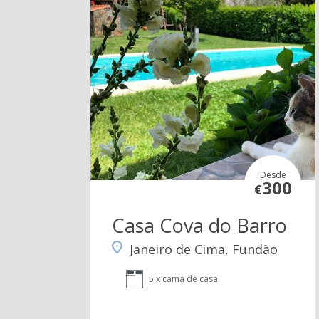
Desde
300
€
Casa Cova do Barro
Janeiro de Cima, Fundão
5 x cama de casal