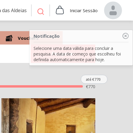
 das Aldeias
Iniciar Sessão
Notificação
Vouchers
Selecione uma data válida para concluir a
Pesquisar
pesquisa. A data de começo que escolheu foi
definida automaticamente para hoje.
até €770
€
770