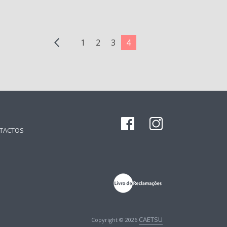
1
2
3
4
TACTOS
CAETSU
Copyright © 2026