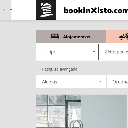
Alojamentos
2 Hóspede
Pesquisa avançada
Aldeias
Ordena