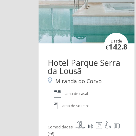
Desde
142.8
€
Hotel Parque Serra
da Lousã
Miranda do Corvo
cama de casal
cama de solteiro
Comodidades
(+6)