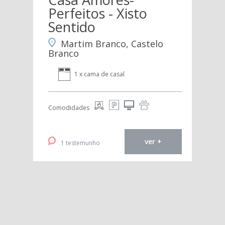
Perfeitos - Xisto
Sentido
Martim Branco, Castelo
Branco
1 x cama de casal
Comodidades
ver +
1 testemunho