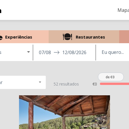
Mapa
Experiências
Restaurantes
s
07/08
12/08/2026
de €0
r
52 resultados
€0