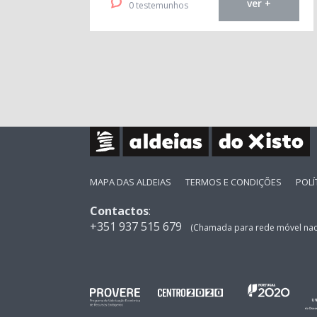
ver +
0 testemunhos
MAPA DAS ALDEIAS
TERMOS E CONDIÇÕES
POLÍ
Contactos
:
+351 937 515 679
(Chamada para rede móvel nac