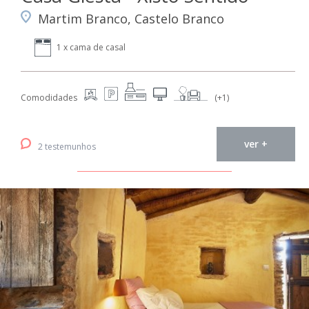
Martim Branco, Castelo Branco
1 x cama de casal
Comodidades
(+1)
ver +
2 testemunhos