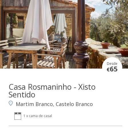
Desde
65
€
Casa Rosmaninho - Xisto
Sentido
Martim Branco, Castelo Branco
1 x cama de casal