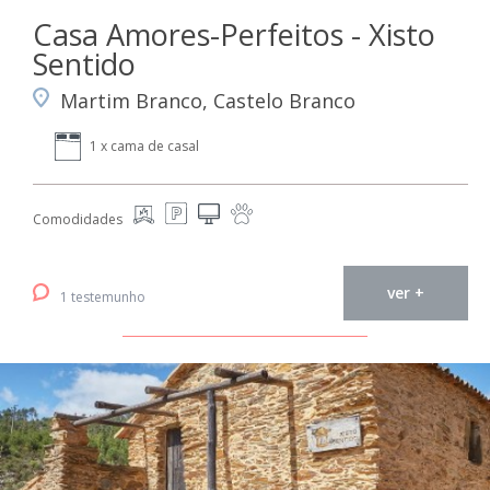
Casa Amores-Perfeitos - Xisto
Sentido
Martim Branco, Castelo Branco
1 x cama de casal
Comodidades
ver +
1 testemunho