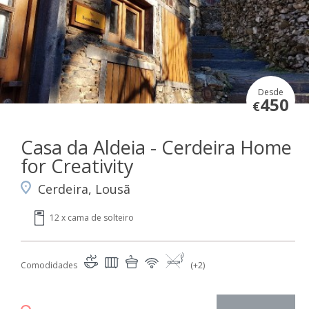
Desde
450
€
Casa da Aldeia - Cerdeira Home
for Creativity
Cerdeira, Lousã
12 x cama de solteiro
Comodidades
(+2)