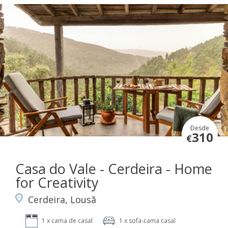
Desde
310
€
Casa do Vale - Cerdeira - Home
for Creativity
Cerdeira, Lousã
1 x cama de casal
1 x sofa-cama casal