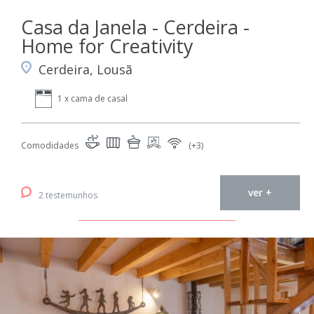
Casa da Janela - Cerdeira -
Home for Creativity
Cerdeira, Lousã
1 x cama de casal
Comodidades
(+3)
ver +
2 testemunhos