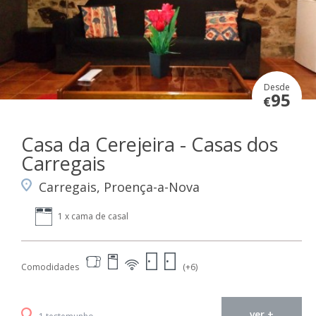
Desde
95
€
Casa da Cerejeira - Casas dos
Carregais
Carregais, Proença-a-Nova
1 x cama de casal
Comodidades
(+6)
ver +