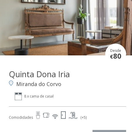
Desde
80
€
Quinta Dona Iria
Miranda do Corvo
8 x cama de casal
Comodidades
(+5)