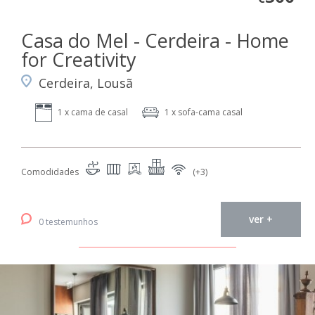
Casa do Mel - Cerdeira - Home
for Creativity
Cerdeira, Lousã
1 x cama de casal
1 x sofa-cama casal
Comodidades
(+3)
ver +
0 testemunhos