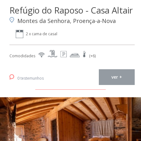
Refúgio do Raposo - Casa Altair
Montes da Senhora, Proença-a-Nova
2 x cama de casal
Comodidades
(+6)
ver +
0 testemunhos