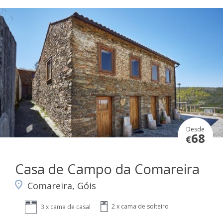
Desde
68
€
Casa de Campo da Comareira
Comareira, Góis
2 x cama de solteiro
3 x cama de casal