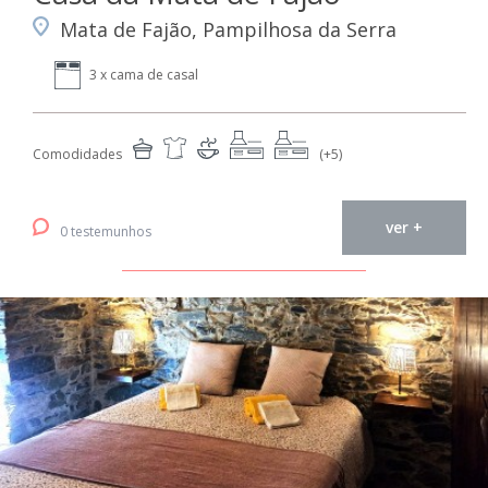
Mata de Fajão, Pampilhosa da Serra
3 x cama de casal
Comodidades
(+5)
ver +
0 testemunhos