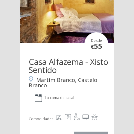
Desde
55
€
Casa Alfazema - Xisto
Sentido
Martim Branco, Castelo
Branco
1 x cama de casal
Comodidades