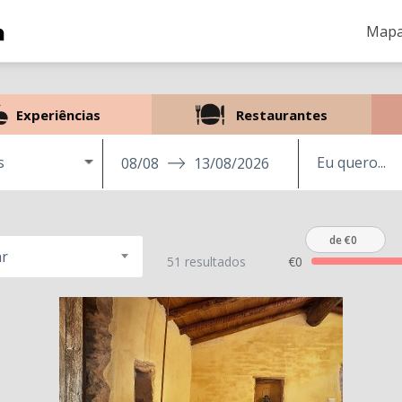
Mapa
Experiências
Restaurantes
s
08/08
13/08/2026
de €0
r
51 resultados
€0