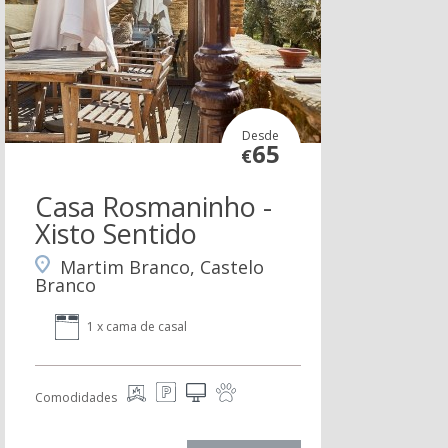
Desde
65
€
Casa Rosmaninho -
Xisto Sentido
Martim Branco, Castelo
Branco
1 x cama de casal
Comodidades