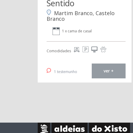
Sentido
Martim Branco, Castelo
Branco
1 x cama de casal
Comodidades
ver +
1 testemunho