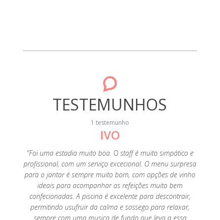
TESTEMUNHOS
1 testemunho
IVO
"Foi uma estadia muito boa. O staff é muito simpático e
profissional, com um serviço excecional. O menu surpresa
para o jantar é sempre muito bom, com opções de vinho
ideais para acompanhar as refeições muito bem
confecionadas. A piscina é excelente para descontrair,
permitindo usufruir da calma e sossego para relaxar,
sempre com uma musica de fundo que leva a essa