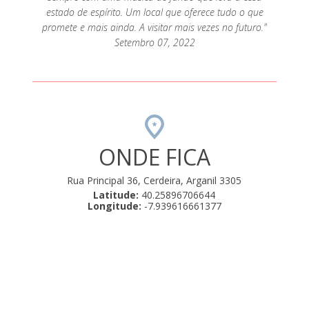
estado de espírito. Um local que oferece tudo o que
promete e mais ainda. A visitar mais vezes no futuro."
Setembro 07, 2022
ONDE FICA
Rua Principal 36, Cerdeira, Arganil 3305
Latitude:
40.25896706644
Longitude:
-7.939616661377