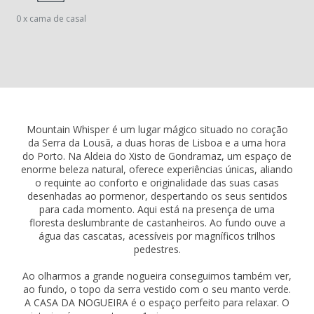
0 x cama de casal
Mountain Whisper é um lugar mágico situado no coração
da Serra da Lousã, a duas horas de Lisboa e a uma hora
do Porto. Na Aldeia do Xisto de Gondramaz, um espaço de
enorme beleza natural, oferece experiências únicas, aliando
o requinte ao conforto e originalidade das suas casas
desenhadas ao pormenor, despertando os seus sentidos
para cada momento. Aqui está na presença de uma
floresta deslumbrante de castanheiros. Ao fundo ouve a
água das cascatas, acessíveis por magníficos trilhos
pedestres.
Ao olharmos a grande nogueira conseguimos também ver,
ao fundo, o topo da serra vestido com o seu manto verde.
A CASA DA NOGUEIRA é o espaço perfeito para relaxar. O