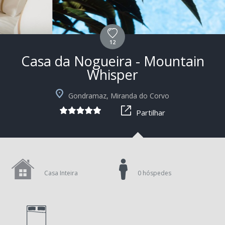
12
Casa da Nogueira - Mountain
Whisper
Gondramaz, Miranda do Corvo
Partilhar
Casa Inteira
0 hóspedes