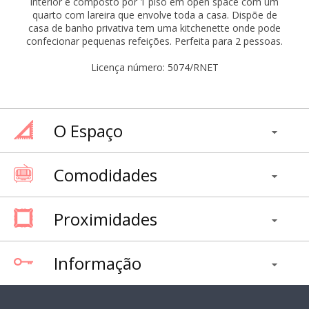
interior é composto por 1 piso em open space com um
quarto com lareira que envolve toda a casa. Dispõe de
casa de banho privativa tem uma kitchenette onde pode
confecionar pequenas refeições. Perfeita para 2 pessoas.
Licença número: 5074/RNET
O Espaço
Comodidades
Proximidades
Informação