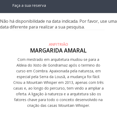
Faça a sua reserva
Não há disponibilidade na data indicada. Por favor, use uma
data diferente para realizar a sua pesquisa.
ANFITRIÃO
MARGARIDA AMARAL
Com mestrado em arquitetura mudou-se para a
Aldeia do Xisto de Gondramaz após o termino do
curso em Coimbra. Apaixonada pela natureza, em
especial pela Serra da Lousã, a mudança foi fácil.
Criou a Mountain Whisper em 2013, apenas com três
casas e, ao longo do percurso, tem vindo a ampliar a
oferta. A ligação à natureza e a arquitetura são os
fatores chave para todo o conceito desenvolvido na
criação das casas Mountain Whisper.