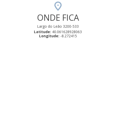
ONDE FICA
Largo do Leão 3200-533
Latitude:
40.061628928063
Longitude:
-8.272415