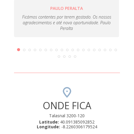
PAULO PERALTA
Ficámos contentes por terem gostado. Os nossos
agradecimentos e até nova oportunidade. Paulo
Peralta
ONDE FICA
Talasnal 3200-120
Latitude:
40.091385092852
Longitude:
-8.2260306179524