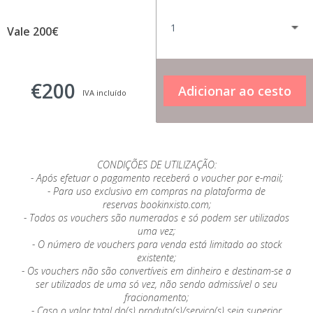
Vale 200€
€200
IVA incluído
CONDIÇÕES DE UTILIZAÇÃO:
- Após efetuar o pagamento receberá o voucher por e-mail;
- Para uso exclusivo em compras na plataforma de
reservas bookinxisto.com;
- Todos os vouchers são numerados e só podem ser utilizados
uma vez;
- O número de vouchers para venda está limitado ao stock
existente;
- Os vouchers não são convertíveis em dinheiro e destinam-se a
ser utilizados de uma só vez, não sendo admissível o seu
fracionamento;
- Caso o valor total do(s) produto(s)/serviço(s) seja superior