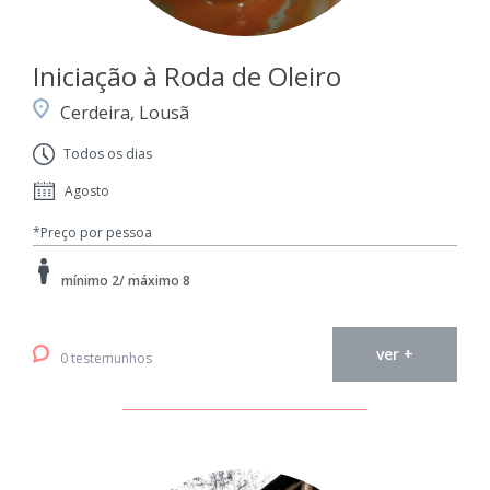
Iniciação à Roda de Oleiro
Cerdeira, Lousã
Todos os dias
Agosto
*Preço por pessoa
mínimo 2/ máximo 8
ver +
0 testemunhos