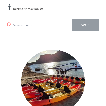
mínimo 1/ máximo 99
ver +
0 testemunhos