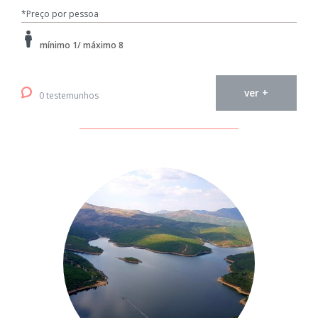
*Preço por pessoa
mínimo 1/ máximo 8
ver +
0 testemunhos