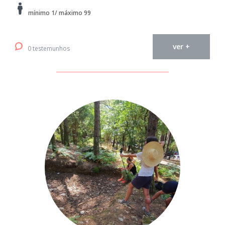
mínimo 1/ máximo 99
ver +
0 testemunhos