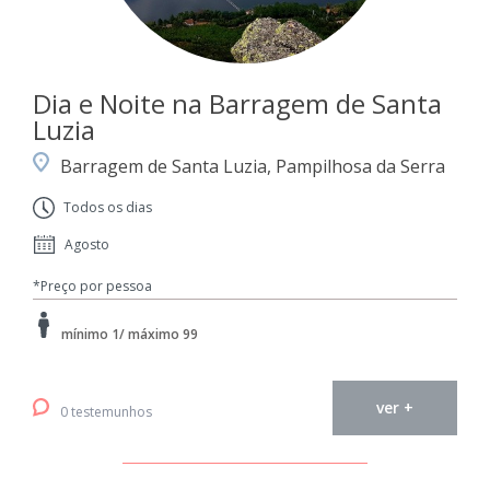
Dia e Noite na Barragem de Santa
Luzia
Barragem de Santa Luzia, Pampilhosa da Serra
Todos os dias
Agosto
*Preço por pessoa
mínimo 1/ máximo 99
ver +
0 testemunhos