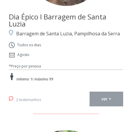
Dia Épico I Barragem de Santa
Luzia
Barragem de Santa Luzia, Pampilhosa da Serra
Todos os dias
Agosto
*Preço por pessoa
mínimo 1/ máximo 99
ver +
2 testemunhos