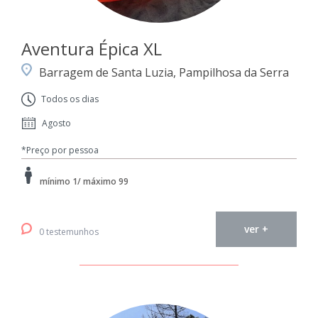
Aventura Épica XL
Barragem de Santa Luzia, Pampilhosa da Serra
Todos os dias
Agosto
*Preço por pessoa
mínimo 1/ máximo 99
ver +
0 testemunhos