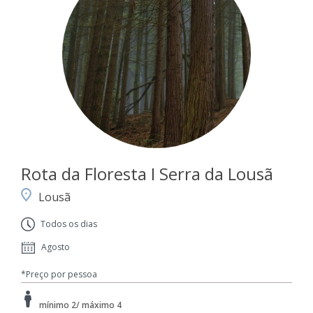
Rota da Floresta I Serra da Lousã
Lousã
Todos os dias
Agosto
*Preço por pessoa
mínimo 2/ máximo 4