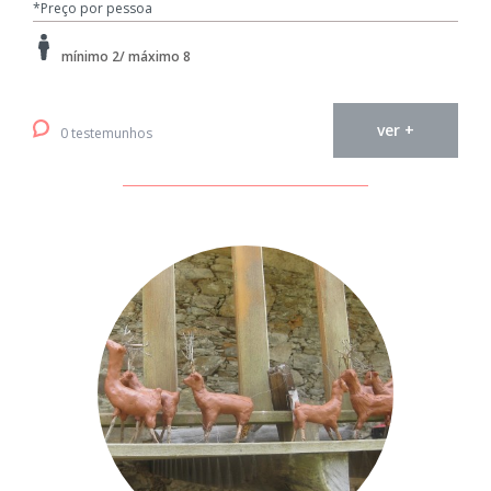
*Preço por pessoa
mínimo 2/ máximo 8
ver +
0 testemunhos