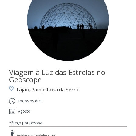
Viagem à Luz das Estrelas no
Geoscope
Fajão, Pampilhosa da Serra
Todos os dias
Agosto
*Preço por pessoa