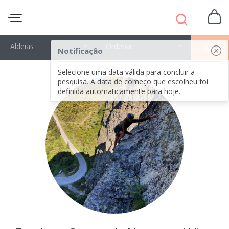
Aldeias
Ordenar
OK
Notificação
Selecione uma data válida para concluir a
pesquisa. A data de começo que escolheu foi
definida automaticamente para hoje.