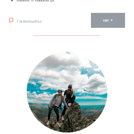
mínimo 1/ máximo 20
ver +
7 testemunhos