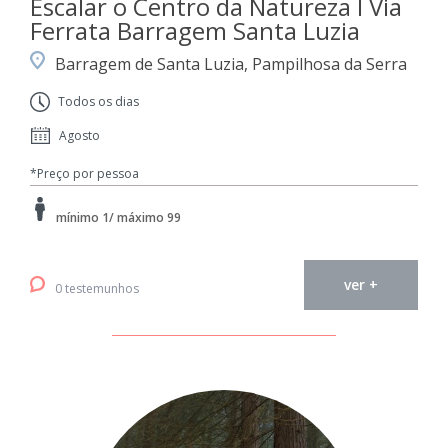
Escalar o Centro da Natureza I Via
Ferrata Barragem Santa Luzia
Barragem de Santa Luzia, Pampilhosa da Serra
Todos os dias
Agosto
*Preço por pessoa
mínimo 1/ máximo 99
ver +
0 testemunhos