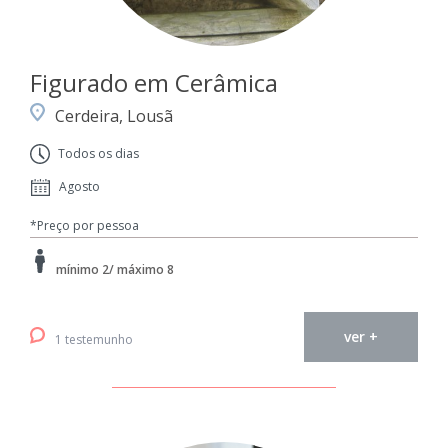
Figurado em Cerâmica
Cerdeira, Lousã
Todos os dias
Agosto
*Preço por pessoa
mínimo 2/ máximo 8
ver +
1 testemunho