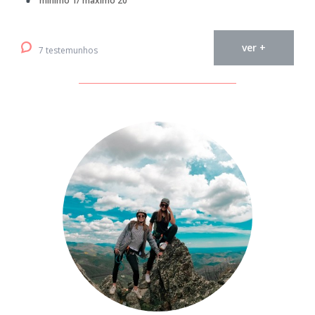
mínimo 1/ máximo 20
ver +
7 testemunhos