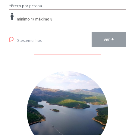
*Preço por pessoa
mínimo 1/ máximo 8
ver +
0 testemunhos