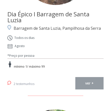
Dia Épico I Barragem de Santa
Luzia
Barragem de Santa Luzia, Pampilhosa da Serra
Todos os dias
Agosto
*Preço por pessoa
mínimo 1/ máximo 99
ver +
2 testemunhos