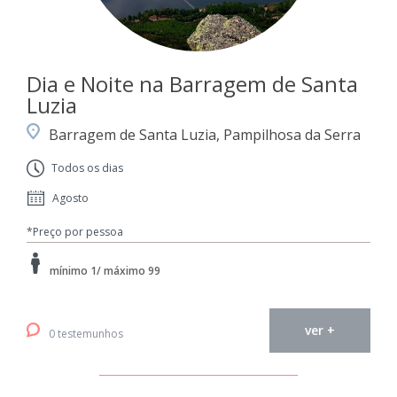
Dia e Noite na Barragem de Santa
Luzia
Barragem de Santa Luzia, Pampilhosa da Serra
Todos os dias
Agosto
*Preço por pessoa
mínimo 1/ máximo 99
ver +
0 testemunhos