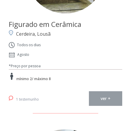
Figurado em Cerâmica
Cerdeira, Lousã
Todos os dias
Agosto
*Preço por pessoa
mínimo 2/ máximo 8
ver +
1 testemunho