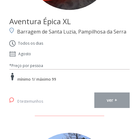
Aventura Épica XL
Barragem de Santa Luzia, Pampilhosa da Serra
Todos os dias
Agosto
*Preço por pessoa
mínimo 1/ máximo 99
ver +
0 testemunhos