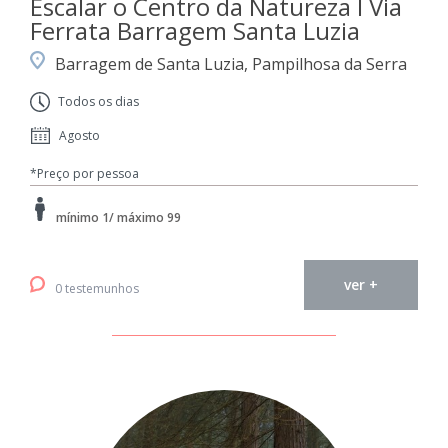
Escalar o Centro da Natureza I Via
Ferrata Barragem Santa Luzia
Barragem de Santa Luzia, Pampilhosa da Serra
Todos os dias
Agosto
*Preço por pessoa
mínimo 1/ máximo 99
ver +
0 testemunhos