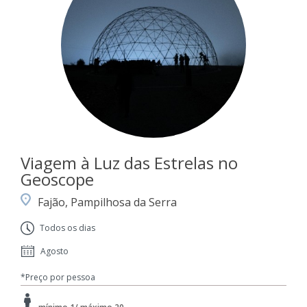
Viagem à Luz das Estrelas no
Geoscope
Fajão, Pampilhosa da Serra
Todos os dias
Agosto
*Preço por pessoa