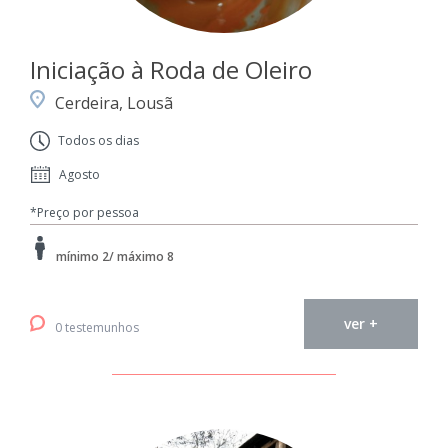
Iniciação à Roda de Oleiro
Cerdeira, Lousã
Todos os dias
Agosto
*Preço por pessoa
mínimo 2/ máximo 8
ver +
0 testemunhos