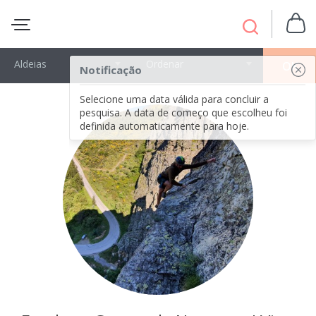
Aldeias
Ordenar
OK
Notificação
Selecione uma data válida para concluir a
pesquisa. A data de começo que escolheu foi
definida automaticamente para hoje.