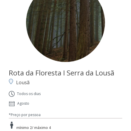
Rota da Floresta I Serra da Lousã
Lousã
Todos os dias
Agosto
*Preço por pessoa
mínimo 2/ máximo 4