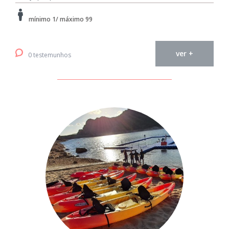
mínimo 1/ máximo 99
ver +
0 testemunhos