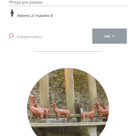
*Preço por pessoa
mínimo 2/ máximo 8
ver +
0 testemunhos