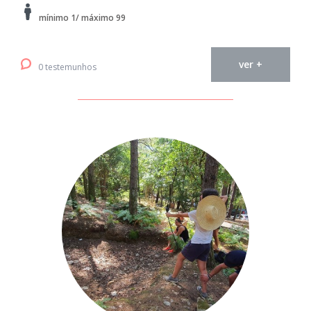
mínimo 1/ máximo 99
ver +
0 testemunhos