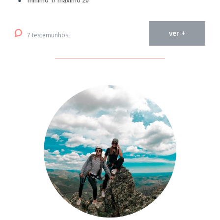
mínimo 1/ máximo 20
ver +
7 testemunhos