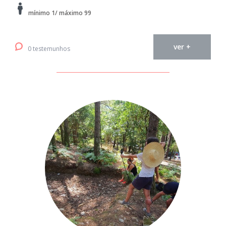
mínimo 1/ máximo 99
ver +
0 testemunhos