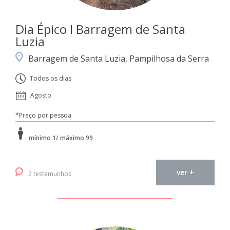
Dia Épico I Barragem de Santa
Luzia
Barragem de Santa Luzia, Pampilhosa da Serra
Todos os dias
Agosto
*Preço por pessoa
mínimo 1/ máximo 99
ver +
2 testemunhos