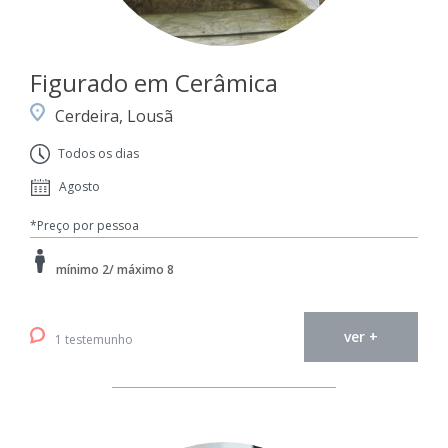
Figurado em Cerâmica
Cerdeira, Lousã
Todos os dias
Agosto
*Preço por pessoa
mínimo 2/ máximo 8
ver +
1 testemunho