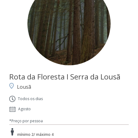
Rota da Floresta I Serra da Lousã
Lousã
Todos os dias
Agosto
*Preço por pessoa
mínimo 2/ máximo 4