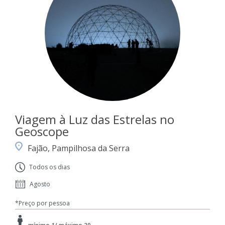
Viagem à Luz das Estrelas no
Geoscope
Fajão, Pampilhosa da Serra
Todos os dias
Agosto
*Preço por pessoa