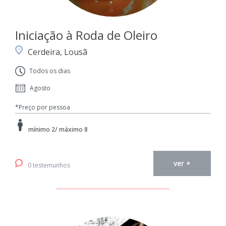
Iniciação à Roda de Oleiro
Cerdeira, Lousã
Todos os dias
Agosto
*Preço por pessoa
mínimo 2/ máximo 8
ver +
0 testemunhos