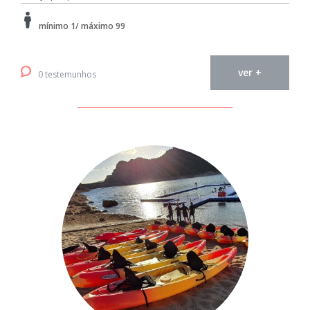
mínimo 1/ máximo 99
ver +
0 testemunhos