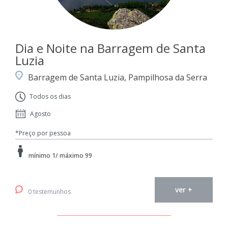
Dia e Noite na Barragem de Santa
Luzia
Barragem de Santa Luzia, Pampilhosa da Serra
Todos os dias
Agosto
*Preço por pessoa
mínimo 1/ máximo 99
ver +
0 testemunhos