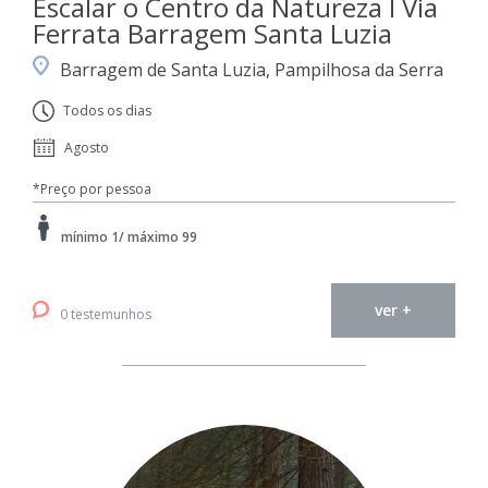
Escalar o Centro da Natureza I Via
Ferrata Barragem Santa Luzia
Barragem de Santa Luzia, Pampilhosa da Serra
Todos os dias
Agosto
*Preço por pessoa
mínimo 1/ máximo 99
ver +
0 testemunhos