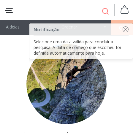
Aldeias
Ordenar
OK
Notificação
Selecione uma data válida para concluir a
pesquisa. A data de começo que escolheu foi
definida automaticamente para hoje.