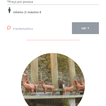
*Preço por pessoa
mínimo 2/ máximo 8
ver +
0 testemunhos