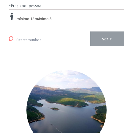
*Preço por pessoa
mínimo 1/ máximo 8
ver +
0 testemunhos