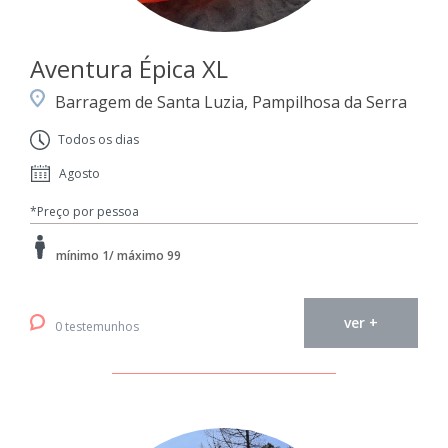
Aventura Épica XL
Barragem de Santa Luzia, Pampilhosa da Serra
Todos os dias
Agosto
*Preço por pessoa
mínimo 1/ máximo 99
ver +
0 testemunhos